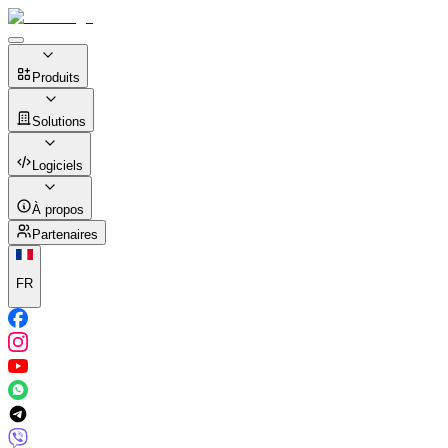
Produits
Solutions
Logiciels
À propos
Partenaires
FR