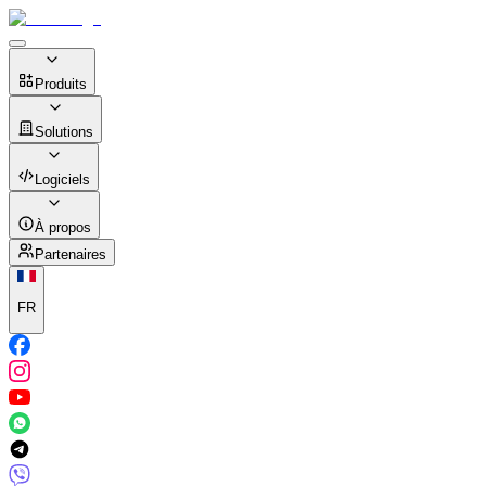
Produits
Solutions
Logiciels
À propos
Partenaires
FR