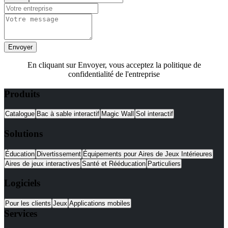
Envoyer
En cliquant sur Envoyer, vous acceptez la politique de
confidentialité de l'entreprise
Produits
Catalogue
Bac à sable interactif
Magic Wall
Sol interactif
Solutions
Éducation
Divertissement
Équipements pour Aires de Jeux Intérieures
Aires de jeux interactives
Santé et Rééducation
Particuliers
Logiciels
Pour les clients
Jeux
Applications mobiles
Services