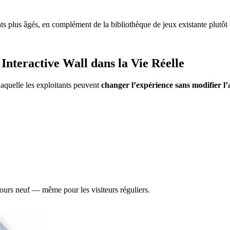
ants plus âgés, en complément de la bibliothèque de jeux existante plutô
 Interactive Wall dans la Vie Réelle
 laquelle les exploitants peuvent
changer l’expérience sans modifier l’
ujours neuf — même pour les visiteurs réguliers.