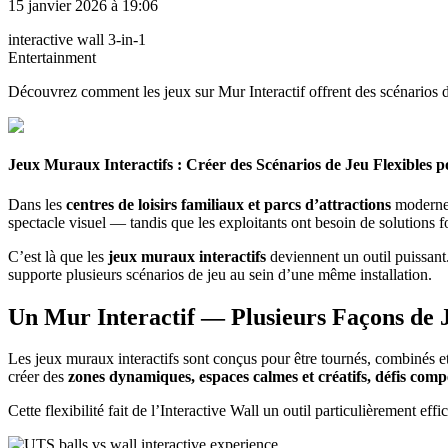
15 janvier 2026 à 19:06
interactive wall 3-in-1
Entertainment
Découvrez comment les jeux sur Mur Interactif offrent des scénarios de j
Jeux Muraux Interactifs : Créer des Scénarios de Jeu Flexibles p
Dans les
centres de loisirs familiaux et parcs d’attractions
modernes,
spectacle visuel — tandis que les exploitants ont besoin de solutions f
C’est là que les
jeux muraux interactifs
deviennent un outil puissant
supporte plusieurs scénarios de jeu au sein d’une même installation.
Un Mur Interactif — Plusieurs Façons de 
Les jeux muraux interactifs sont conçus pour être tournés, combinés et 
créer des
zones dynamiques, espaces calmes et créatifs, défis compé
Cette flexibilité fait de l’Interactive Wall un outil particulièrement ef