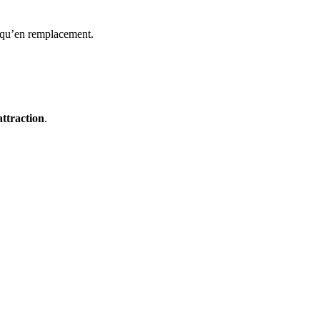
t qu’en remplacement.
attraction
.