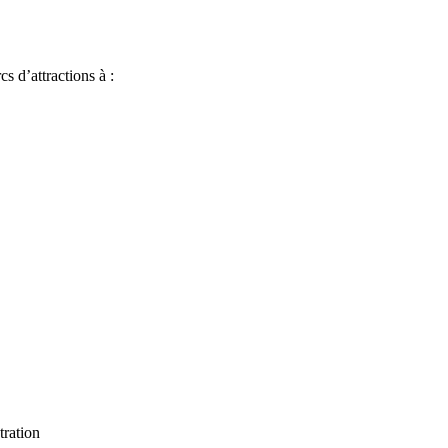
s d’attractions à :
tration