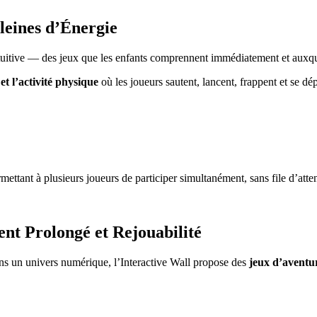
leines d’Énergie
intuitive — des jeux que les enfants comprennent immédiatement et aux
et l’activité physique
où les joueurs sautent, lancent, frappent et se dé
ettant à plusieurs joueurs de participer simultanément, sans file d’atte
nt Prolongé et Rejouabilité
ans un univers numérique, l’Interactive Wall propose des
jeux d’aventur