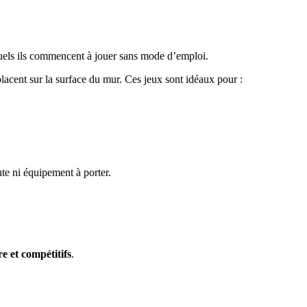
quels ils commencent à jouer sans mode d’emploi.
placent sur la surface du mur. Ces jeux sont idéaux pour :
nte ni équipement à porter.
e et compétitifs
.