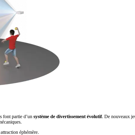
ls font partie d’un
système de divertissement évolutif
. De nouveaux jeu
 mécaniques.
 attraction éphémère.