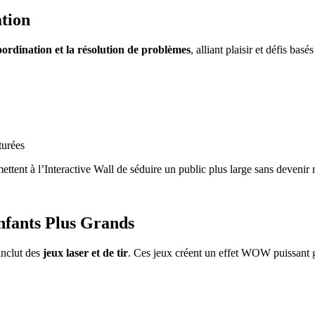
ation
coordination et la résolution de problèmes
, alliant plaisir et défis bas
turées
ettent à l’Interactive Wall de séduire un public plus large sans devenir ré
Enfants Plus Grands
 inclut des
jeux laser et de tir
. Ces jeux créent un effet WOW puissant g