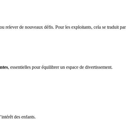
 ou relever de nouveaux défis. Pour les exploitants, cela se traduit par
antes
, essentielles pour équilibrer un espace de divertissement.
intérêt des enfants.