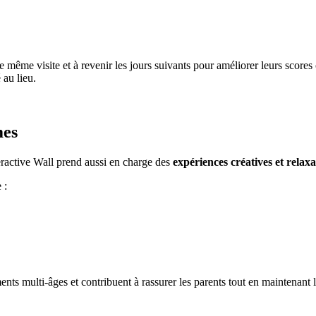
ne même visite et à revenir les jours suivants pour améliorer leurs scores
au lieu.
mes
eractive Wall prend aussi en charge des
expériences créatives et relax
 :
s multi-âges et contribuent à rassurer les parents tout en maintenant l’