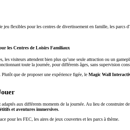
eu flexibles pour les centres de divertissement en famille, les parcs d'a
our les Centres de Loisirs Familiaux
 les visiteurs attendent bien plus qu’une seule attraction ou un gamepl
onctionnant toute la journée, pour différents âges, sans supervision cons
. Plutôt que de proposer une expérience figée, le
Magic Wall Interacti
Jouer
adaptés aux différents moments de la journée. Au lieu de construire des 
titifs et aventures immersives
.
ficace pour les FEC, les aires de jeux couvertes et les parcs à thème.