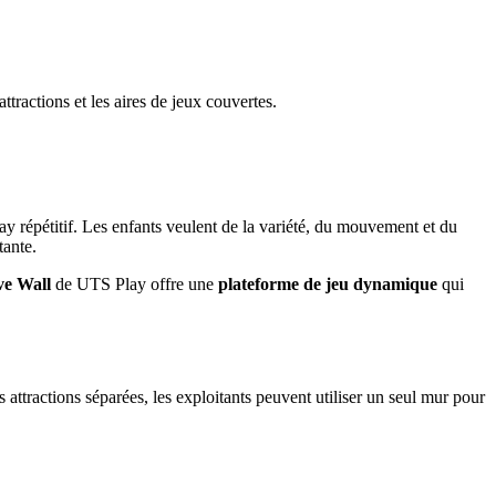
ttractions et les aires de jeux couvertes.
ay répétitif. Les enfants veulent de la variété, du mouvement et du
tante.
ve Wall
de UTS Play offre une
plateforme de jeu dynamique
qui
attractions séparées, les exploitants peuvent utiliser un seul mur pour