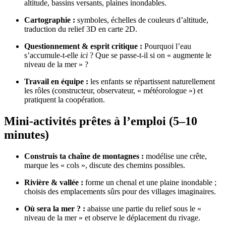
altitude, bassins versants, plaines inondables.
Cartographie :
symboles, échelles de couleurs d’altitude,
traduction du relief 3D en carte 2D.
Questionnement & esprit critique :
Pourquoi l’eau
s’accumule-t-elle
ici
? Que se passe-t-il si on « augmente le
niveau de la mer » ?
Travail en équipe :
les enfants se répartissent naturellement
les rôles (constructeur, observateur, « météorologue ») et
pratiquent la coopération.
Mini-activités prêtes à l’emploi (5–10
minutes)
Construis ta chaîne de montagnes :
modélise une crête,
marque les « cols », discute des chemins possibles.
Rivière & vallée :
forme un chenal et une plaine inondable ;
choisis des emplacements sûrs pour des villages imaginaires.
Où sera la mer ? :
abaisse une partie du relief sous le «
niveau de la mer » et observe le déplacement du rivage.