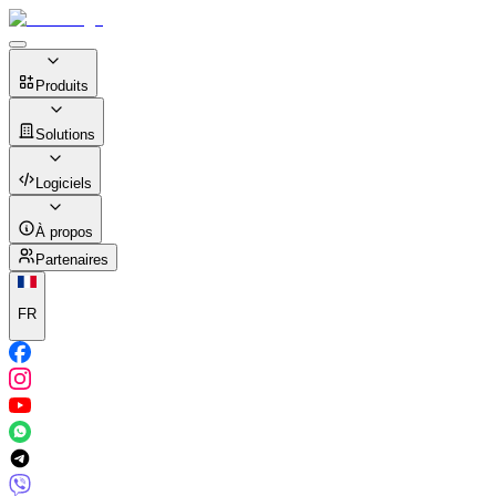
Produits
Solutions
Logiciels
À propos
Partenaires
FR