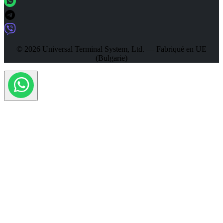
© 2026 Universal Terminal System, Ltd. — Fabriqué en UE
(Bulgarie)