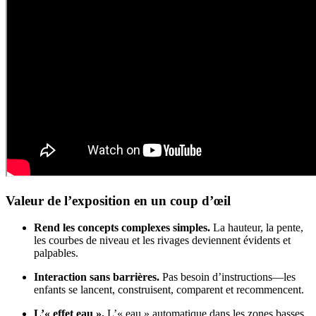
Valeur de l’exposition en un coup d’œil
Rend les concepts complexes simples.
La hauteur, la pente,
les courbes de niveau et les rivages deviennent évidents et
palpables.
Interaction sans barrières.
Pas besoin d’instructions—les
enfants se lancent, construisent, comparent et recommencent.
L’« effet eau ».
L’« eau » automatique dans les zones basses