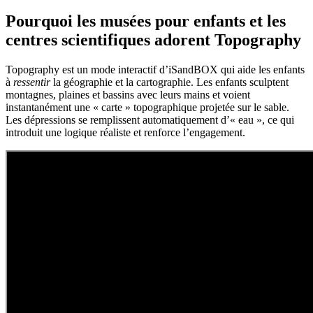
Pourquoi les musées pour enfants et les
centres scientifiques adorent Topography
Topography est un mode interactif d’iSandBOX qui aide les enfants
à
ressentir
la géographie et la cartographie. Les enfants sculptent
montagnes, plaines et bassins avec leurs mains et voient
instantanément une « carte » topographique projetée sur le sable.
Les dépressions se remplissent automatiquement d’« eau », ce qui
introduit une logique réaliste et renforce l’engagement.