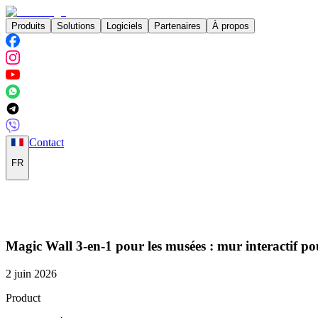
Produits
Solutions
Logiciels
Partenaires
À propos
Contact
FR
Magic Wall 3-en-1 pour les musées : mur interactif pou
2 juin 2026
Product