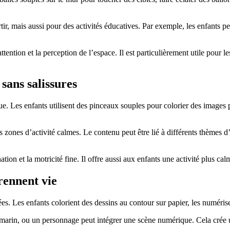
, mais aussi pour des activités éducatives. Par exemple, les enfants peu
attention et la perception de l’espace. Il est particulièrement utile pour
 sans salissures
Les enfants utilisent des pinceaux souples pour colorier des images proj
les zones d’activité calmes. Le contenu peut être lié à différents thèmes 
tion et la motricité fine. Il offre aussi aux enfants une activité plus c
rennent vie
s. Les enfants colorient des dessins au contour sur papier, les numérise
marin, ou un personnage peut intégrer une scène numérique. Cela crée un