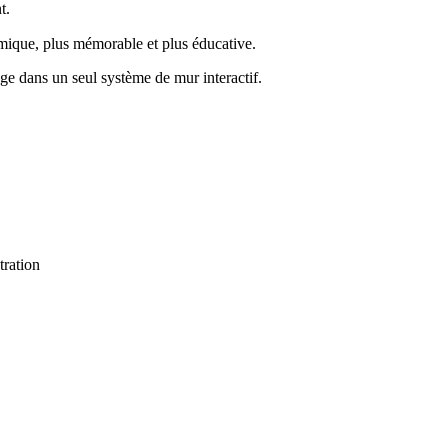
t.
namique, plus mémorable et plus éducative.
age dans un seul système de mur interactif.
tration