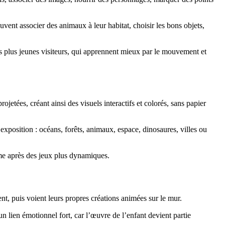
vent associer des animaux à leur habitat, choisir les bons objets,
 les plus jeunes visiteurs, qui apprennent mieux par le mouvement et
etées, créant ainsi des visuels interactifs et colorés, sans papier
d’exposition : océans, forêts, animaux, espace, dinosaures, villes ou
alme après des jeux plus dynamiques.
nt, puis voient leurs propres créations animées sur le mur.
 lien émotionnel fort, car l’œuvre de l’enfant devient partie