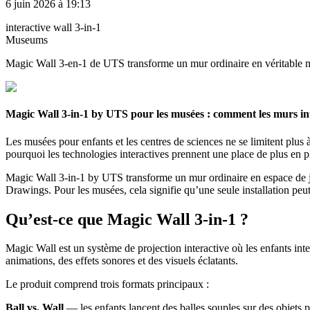
6 juin 2026 à 19:13
interactive wall 3-in-1
Museums
Magic Wall 3-en-1 de UTS transforme un mur ordinaire en véritable musé
Magic Wall 3-in-1 by UTS pour les musées : comment les murs inte
Les musées pour enfants et les centres de sciences ne se limitent plus à
pourquoi les technologies interactives prennent une place de plus en
Magic Wall 3-in-1 by UTS transforme un mur ordinaire en espace de jeu
Drawings. Pour les musées, cela signifie qu’une seule installation peut 
Qu’est-ce que Magic Wall 3-in-1 ?
Magic Wall est un système de projection interactive où les enfants int
animations, des effets sonores et des visuels éclatants.
Le produit comprend trois formats principaux :
Ball vs. Wall
— les enfants lancent des balles souples sur des objets p