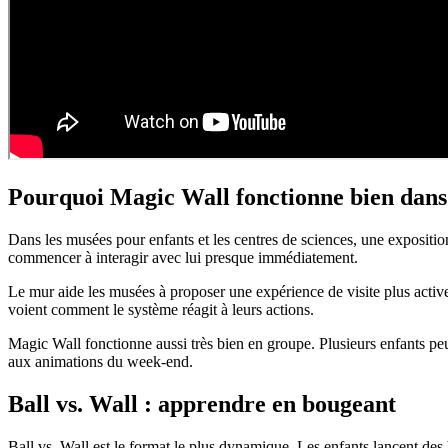
Pourquoi Magic Wall fonctionne bien dans
Dans les musées pour enfants et les centres de sciences, une exposition
commencer à interagir avec lui presque immédiatement.
Le mur aide les musées à proposer une expérience de visite plus active.
voient comment le système réagit à leurs actions.
Magic Wall fonctionne aussi très bien en groupe. Plusieurs enfants peuv
aux animations du week-end.
Ball vs. Wall : apprendre en bougeant
Ball vs. Wall est le format le plus dynamique. Les enfants lancent des 