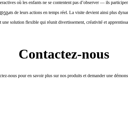
actives où les enfants ne se contentent pas d’observer — ils participen
შედეგats de leurs actions en temps réel. La visite devient ainsi plus dy
 une solution flexible qui réunit divertissement, créativité et apprentiss
Contactez-nous
tez-nous pour en savoir plus sur nos produits et demander une démons