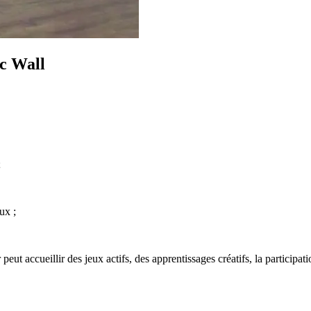
c Wall
;
ux ;
eut accueillir des jeux actifs, des apprentissages créatifs, la participa