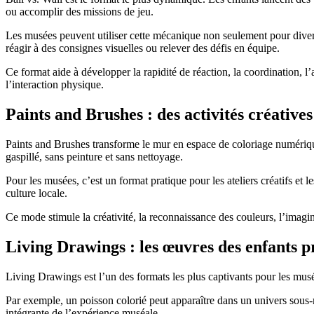
ou accomplir des missions de jeu.
Les musées peuvent utiliser cette mécanique non seulement pour divertir
réagir à des consignes visuelles ou relever des défis en équipe.
Ce format aide à développer la rapidité de réaction, la coordination, l’
l’interaction physique.
Paints and Brushes : des activités créatives
Paints and Brushes transforme le mur en espace de coloriage numérique. 
gaspillé, sans peinture et sans nettoyage.
Pour les musées, c’est un format pratique pour les ateliers créatifs et 
culture locale.
Ce mode stimule la créativité, la reconnaissance des couleurs, l’imagina
Living Drawings : les œuvres des enfants p
Living Drawings est l’un des formats les plus captivants pour les musée
Par exemple, un poisson colorié peut apparaître dans un univers sous-
intégrante de l’expérience muséale.