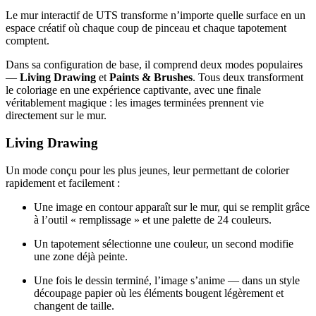
Le mur interactif de UTS transforme n’importe quelle surface en un
espace créatif où chaque coup de pinceau et chaque tapotement
comptent.
Dans sa configuration de base, il comprend deux modes populaires
—
Living Drawing
et
Paints & Brushes
. Tous deux transforment
le coloriage en une expérience captivante, avec une finale
véritablement magique : les images terminées prennent vie
directement sur le mur.
Living Drawing
Un mode conçu pour les plus jeunes, leur permettant de colorier
rapidement et facilement :
Une image en contour apparaît sur le mur, qui se remplit grâce
à l’outil « remplissage » et une palette de 24 couleurs.
Un tapotement sélectionne une couleur, un second modifie
une zone déjà peinte.
Une fois le dessin terminé, l’image s’anime — dans un style
découpage papier où les éléments bougent légèrement et
changent de taille.