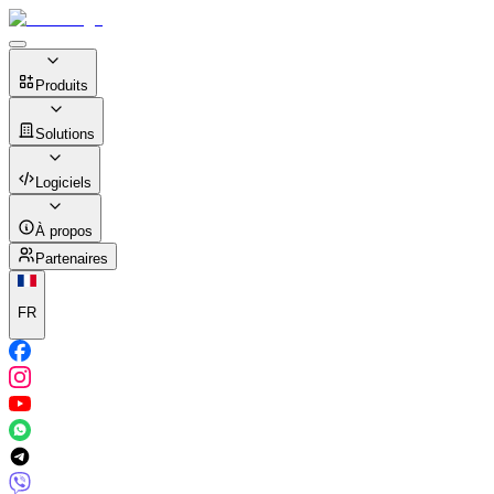
Produits
Solutions
Logiciels
À propos
Partenaires
FR