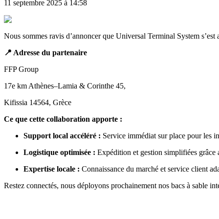
11 septembre 2025 à 14:58
Nous sommes ravis d’annoncer que Universal Terminal System s’est 
📍 Adresse du partenaire
FFP Group
17e km Athènes–Lamia & Corinthe 45,
Kifissia 14564, Grèce
Ce que cette collaboration apporte :
Support local accéléré :
Service immédiat sur place pour les in
Logistique optimisée :
Expédition et gestion simplifiées grâce
Expertise locale :
Connaissance du marché et service client ada
Restez connectés, nous déployons prochainement nos bacs à sable inter