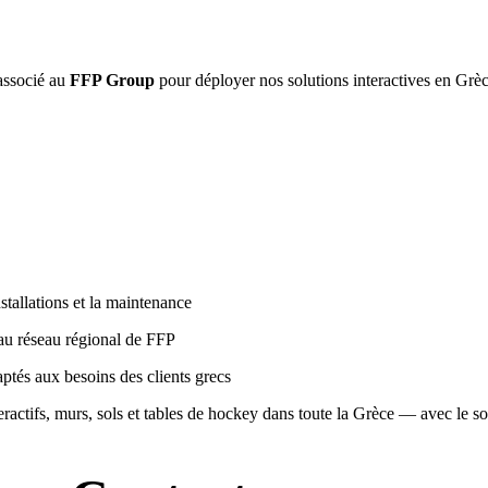
associé au
FFP Group
pour déployer nos solutions interactives en Grèc
stallations et la maintenance
 au réseau régional de FFP
ptés aux besoins des clients grecs
actifs, murs, sols et tables de hockey dans toute la Grèce — avec le so