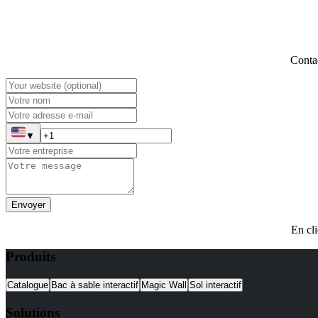
Contac
▼
Envoyer
En cli
Produits
Catalogue
Bac à sable interactif
Magic Wall
Sol interactif
Solutions