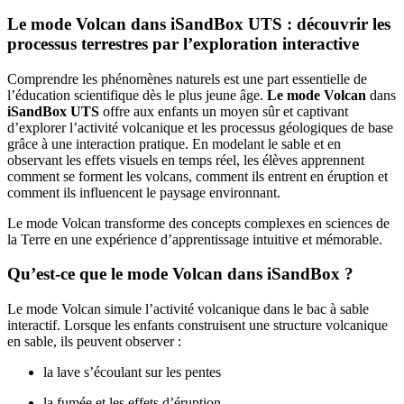
Le mode Volcan dans iSandBox UTS : découvrir les
processus terrestres par l’exploration interactive
Comprendre les phénomènes naturels est une part essentielle de
l’éducation scientifique dès le plus jeune âge.
Le mode Volcan
dans
iSandBox UTS
offre aux enfants un moyen sûr et captivant
d’explorer l’activité volcanique et les processus géologiques de base
grâce à une interaction pratique. En modelant le sable et en
observant les effets visuels en temps réel, les élèves apprennent
comment se forment les volcans, comment ils entrent en éruption et
comment ils influencent le paysage environnant.
Le mode Volcan transforme des concepts complexes en sciences de
la Terre en une expérience d’apprentissage intuitive et mémorable.
Qu’est-ce que le mode Volcan dans iSandBox ?
Le mode Volcan simule l’activité volcanique dans le bac à sable
interactif. Lorsque les enfants construisent une structure volcanique
en sable, ils peuvent observer :
la lave s’écoulant sur les pentes
la fumée et les effets d’éruption