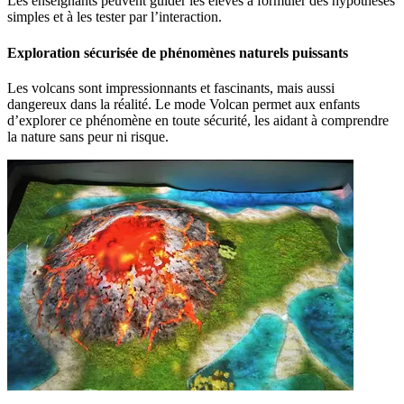
Les enseignants peuvent guider les élèves à formuler des hypothèses
simples et à les tester par l’interaction.
Exploration sécurisée de phénomènes naturels puissants
Les volcans sont impressionnants et fascinants, mais aussi
dangereux dans la réalité. Le mode Volcan permet aux enfants
d’explorer ce phénomène en toute sécurité, les aidant à comprendre
la nature sans peur ni risque.