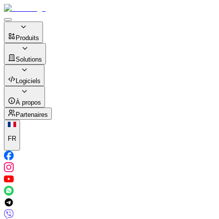
Produits
Solutions
Logiciels
À propos
Partenaires
FR