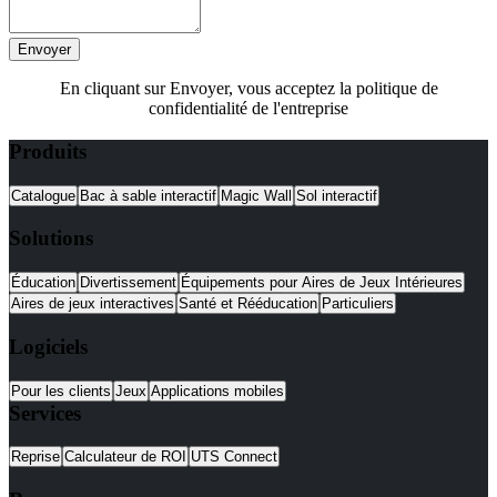
Envoyer
En cliquant sur Envoyer, vous acceptez la politique de
confidentialité de l'entreprise
Produits
Catalogue
Bac à sable interactif
Magic Wall
Sol interactif
Solutions
Éducation
Divertissement
Équipements pour Aires de Jeux Intérieures
Aires de jeux interactives
Santé et Rééducation
Particuliers
Logiciels
Pour les clients
Jeux
Applications mobiles
Services
Reprise
Calculateur de ROI
UTS Connect