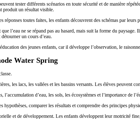
ent tester différents scénarios en toute sécurité et de manière répétée. 
produit un résultat visible.
des réponses toutes faites, les enfants découvrent des schémas par leurs p
nt que l’eau ne se répand pas au hasard, mais suit la forme du paysage. 
t détourner un cours d’eau.
’éducation des jeunes enfants, car il développe l’observation, le raisonn
mode Water Spring
classe.
rivières, les lacs, les vallées et les bassins versants. Les élèves peuvent 
s, l’accumulation d’eau, les sols, les écosystèmes et l’importance de l’é
 hypothèses, comparer les résultats et comprendre des principes physiq
rielle et de développement. Les enfants développent leur motricité fine, 