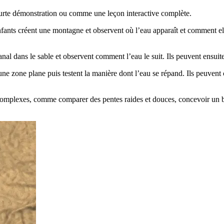
urte démonstration ou comme une leçon interactive complète.
nfants créent une montagne et observent où l’eau apparaît et comment e
anal dans le sable et observent comment l’eau le suit. Ils peuvent ensuit
une zone plane puis testent la manière dont l’eau se répand. Ils peuvent c
s complexes, comme comparer des pentes raides et douces, concevoir un b