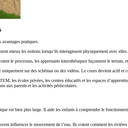
s
s avantages pratiques.
nnent mieux les notions lorsqu’ils interagissent physiquement avec elles.
 voient le processus, les apprenants kinesthésiques façonnent le terrain,
r uniquement sur des schémas ou des vidéos. Le cours devient actif et co
 STEM, les écoles privées, les centres éducatifs et les espaces d’apprent
ns aux parents et les activités périscolaires.
ue est bien plus large. Il aide les enfants à comprendre le fonctionneme
vent influencer le mouvement de l’eau. Ils voient comment les rivières