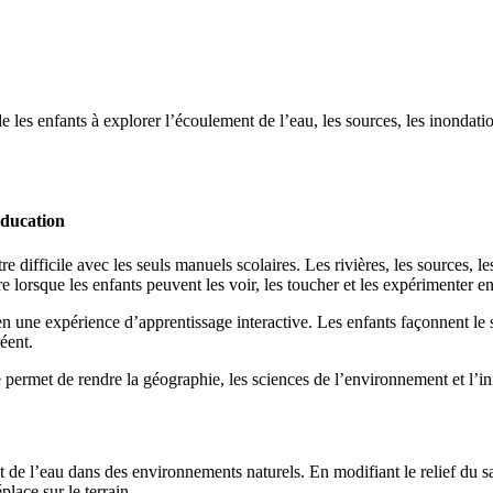
fants à explorer l’écoulement de l’eau, les sources, les inondations, 
éducation
ifficile avec les seuls manuels scolaires. Les rivières, les sources, les r
e lorsque les enfants peuvent les voir, les toucher et les expérimenter en
e expérience d’apprentissage interactive. Les enfants façonnent le s
éent.
de permet de rendre la géographie, les sciences de l’environnement et l’i
 l’eau dans des environnements naturels. En modifiant le relief du sabl
lace sur le terrain.