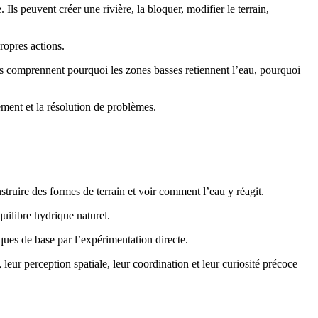
Ils peuvent créer une rivière, la bloquer, modifier le terrain,
ropres actions.
Ils comprennent pourquoi les zones basses retiennent l’eau, pourquoi
ement et la résolution de problèmes.
construire des formes de terrain et voir comment l’eau y réagit.
quilibre hydrique naturel.
ues de base par l’expérimentation directe.
leur perception spatiale, leur coordination et leur curiosité précoce