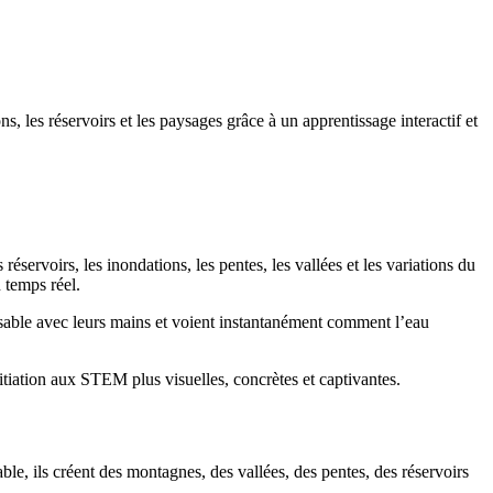
les réservoirs et les paysages grâce à un apprentissage interactif et
éservoirs, les inondations, les pentes, les vallées et les variations du
 temps réel.
able avec leurs mains et voient instantanément comment l’eau
nitiation aux STEM plus visuelles, concrètes et captivantes.
e, ils créent des montagnes, des vallées, des pentes, des réservoirs