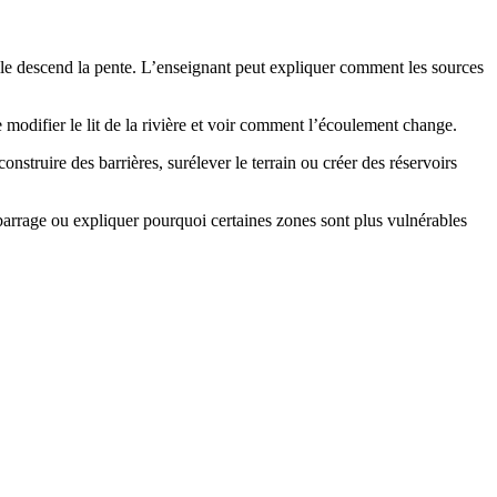
lle descend la pente. L’enseignant peut expliquer comment les sources
e modifier le lit de la rivière et voir comment l’écoulement change.
onstruire des barrières, surélever le terrain ou créer des réservoirs
arrage ou expliquer pourquoi certaines zones sont plus vulnérables