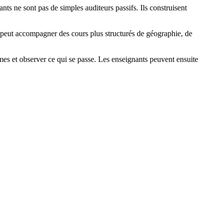
nts ne sont pas de simples auditeurs passifs. Ils construisent
il peut accompagner des cours plus structurés de géographie, de
rmes et observer ce qui se passe. Les enseignants peuvent ensuite