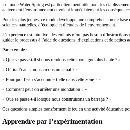
Le mode Water Spring est particulièrement utile pour les établissements 
activement l’environnement et voient immédiatement les conséquences
Pour les plus jeunes, ce mode développe une compréhension de base de l
sciences naturelles, d’écologie et d’études de l’environnement.
L’expérience est intuitive : les enfants n’ont pas besoin d’instructio
guider le processus à l’aide de questions, d’explications et de petites 
Par exemple :
« Que se passe-t-il si nous rendons cette montagne plus haute ? »
« Où ira l’eau si nous créons un canal ? »
« Pourquoi l’eau s’accumule-t-elle dans cette zone ? »
« Comment peut-on arrêter une inondation ? »
« Que se passe-t-il lorsque nous construisons un barrage ? »
Ces questions simples transforment le jeu en une activité éducative po
Apprendre par l’expérimentation