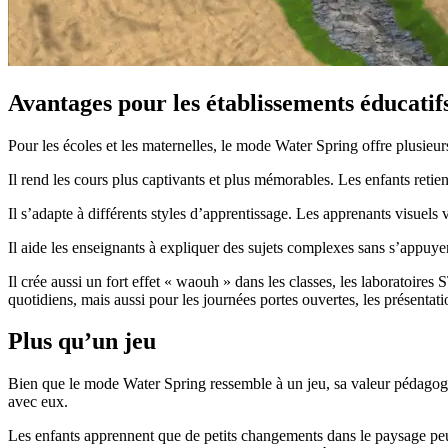
Avantages pour les établissements éducatif
Pour les écoles et les maternelles, le mode Water Spring offre plusieur
Il rend les cours plus captivants et plus mémorables. Les enfants retie
Il s’adapte à différents styles d’apprentissage. Les apprenants visuels
Il aide les enseignants à expliquer des sujets complexes sans s’appuye
Il crée aussi un fort effet « waouh » dans les classes, les laboratoires
quotidiens, mais aussi pour les journées portes ouvertes, les présentatio
Plus qu’un jeu
Bien que le mode Water Spring ressemble à un jeu, sa valeur pédagogiq
avec eux.
Les enfants apprennent que de petits changements dans le paysage peu