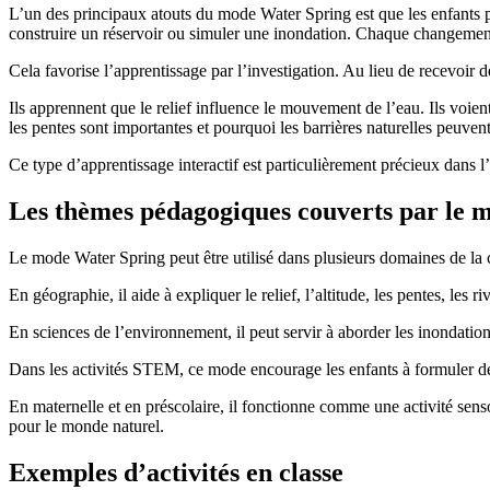
L’un des principaux atouts du mode Water Spring est que les enfants peuv
construire un réservoir ou simuler une inondation. Chaque changement 
Cela favorise l’apprentissage par l’investigation. Au lieu de recevoir 
Ils apprennent que le relief influence le mouvement de l’eau. Ils voie
les pentes sont importantes et pourquoi les barrières naturelles peuven
Ce type d’apprentissage interactif est particulièrement précieux dans l
Les thèmes pédagogiques couverts par le 
Le mode Water Spring peut être utilisé dans plusieurs domaines de la 
En géographie, il aide à expliquer le relief, l’altitude, les pentes, les 
En sciences de l’environnement, il peut servir à aborder les inondation
Dans les activités STEM, ce mode encourage les enfants à formuler des
En maternelle et en préscolaire, il fonctionne comme une activité senso
pour le monde naturel.
Exemples d’activités en classe