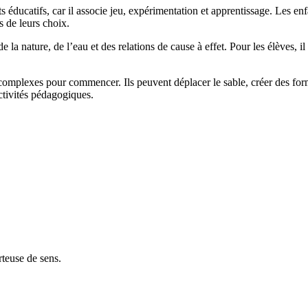
éducatifs, car il associe jeu, expérimentation et apprentissage. Les enfa
 de leurs choix.
a nature, de l’eau et des relations de cause à effet. Pour les élèves, 
ns complexes pour commencer. Ils peuvent déplacer le sable, créer des fo
activités pédagogiques.
rteuse de sens.