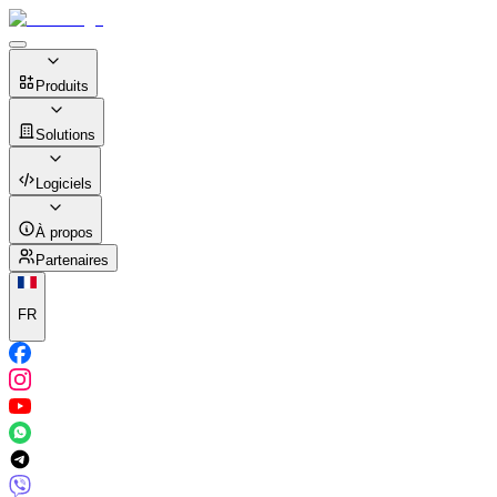
Produits
Solutions
Logiciels
À propos
Partenaires
FR