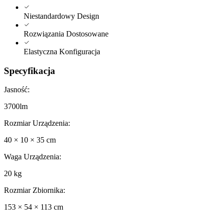
Niestandardowy Design
Rozwiązania Dostosowane
Elastyczna Konfiguracja
Specyfikacja
Jasność
:
3700lm
Rozmiar Urządzenia
:
40 × 10 × 35 cm
Waga Urządzenia
:
20 kg
Rozmiar Zbiornika
:
153 × 54 × 113 cm