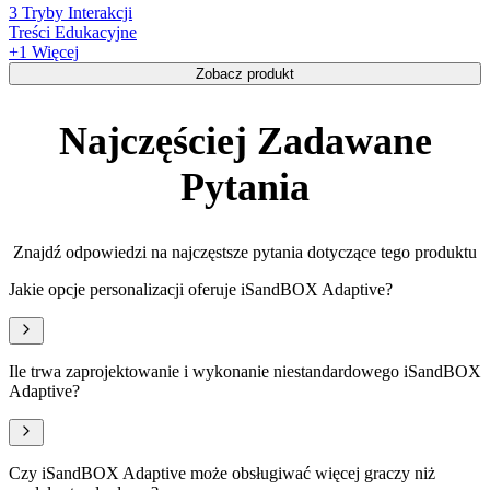
3 Tryby Interakcji
Treści Edukacyjne
+
1
Więcej
Zobacz produkt
Najczęściej Zadawane
Pytania
Znajdź odpowiedzi na najczęstsze pytania dotyczące tego produktu
Jakie opcje personalizacji oferuje iSandBOX Adaptive?
Ile trwa zaprojektowanie i wykonanie niestandardowego iSandBOX
Adaptive?
Czy iSandBOX Adaptive może obsługiwać więcej graczy niż