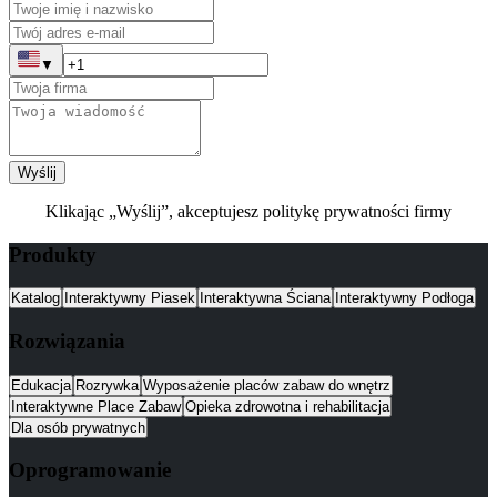
▼
Wyślij
Klikając „Wyślij”, akceptujesz politykę prywatności firmy
Produkty
Katalog
Interaktywny Piasek
Interaktywna Ściana
Interaktywny Podłoga
Rozwiązania
Edukacja
Rozrywka
Wyposażenie placów zabaw do wnętrz
Interaktywne Place Zabaw
Opieka zdrowotna i rehabilitacja
Dla osób prywatnych
Oprogramowanie