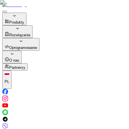
Produkty
Rozwiązania
Oprogramowanie
O nas
Partnerzy
PL