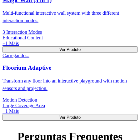
Magic Wall (3 in 1)
Multi-functional interactive wall system with three different
interaction modes.
3 Interaction Modes
Educational Content
+
1
Mais
Ver Produto
Carregando...
Floorium Adaptive
Transform any floor into an interactive playground with motion
sensors and projection.
Motion Detection
Large Coverage Area
+
1
Mais
Ver Produto
Perguntas Frequentes