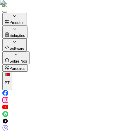
Produtos
Soluções
Software
Sobre Nós
Parceiros
PT