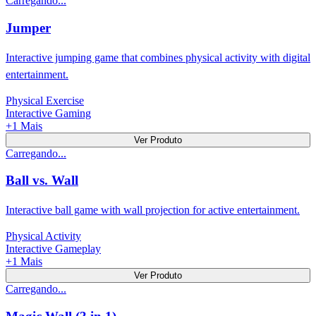
Carregando...
Jumper
Interactive jumping game that combines physical activity with digital
entertainment.
Physical Exercise
Interactive Gaming
+
1
Mais
Ver Produto
Carregando...
Ball vs. Wall
Interactive ball game with wall projection for active entertainment.
Physical Activity
Interactive Gameplay
+
1
Mais
Ver Produto
Carregando...