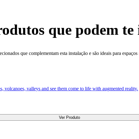
odutos que podem te 
ecionados que complementam esta instalação e são ideais para espaços
s, volcanoes, valleys and see them come to life with augmented reality.
Ver Produto