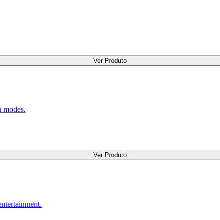
Ver Produto
on modes.
Ver Produto
entertainment.