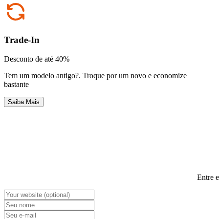
Trade-In
Desconto de até 40%
Tem um modelo antigo?
.
Troque por um novo e economize
bastante
Saiba Mais
Entre 