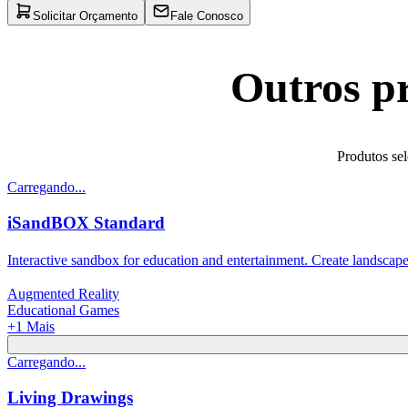
Solicitar Orçamento
Fale Conosco
Outros pr
Produtos sel
Carregando...
iSandBOX Standard
Interactive sandbox for education and entertainment. Create landscape
Augmented Reality
Educational Games
+
1
Mais
Carregando...
Living Drawings