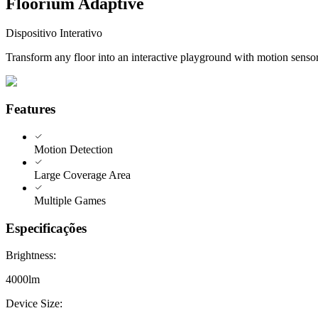
Floorium Adaptive
Dispositivo Interativo
Transform any floor into an interactive playground with motion sensor
Features
Motion Detection
Large Coverage Area
Multiple Games
Especificações
Brightness
:
4000lm
Device Size
: