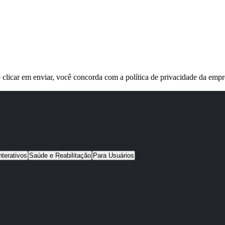
 clicar em enviar, você concorda com a política de privacidade da empr
nterativos
Saúde e Reabilitação
Para Usuários