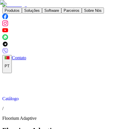
Produtos
Soluções
Software
Parceiros
Sobre Nós
Contato
PT
Catálogo
/
Floorium Adaptive