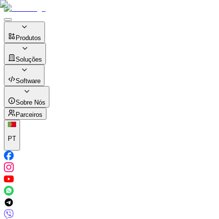
Produtos
Soluções
Software
Sobre Nós
Parceiros
PT