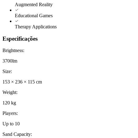
Augmented Reality
Educational Games
Therapy Applications
Especificações
Brightness
:
3700lm
Size
:
153 × 236 × 115 cm
Weight
:
120 kg
Players
:
Up to 10
Sand Capacity
: