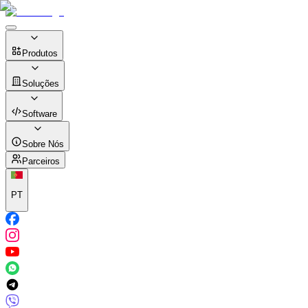
Produtos
Soluções
Software
Sobre Nós
Parceiros
PT