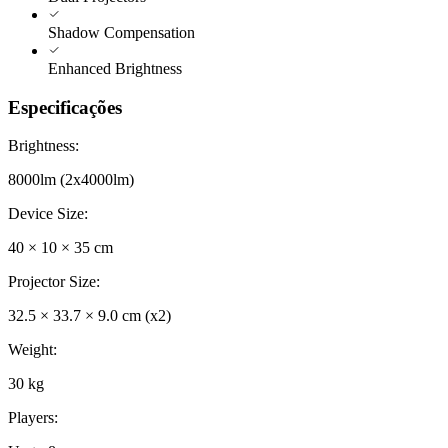
Shadow Compensation
Enhanced Brightness
Especificações
Brightness
:
8000lm (2x4000lm)
Device Size
:
40 × 10 × 35 cm
Projector Size
:
32.5 × 33.7 × 9.0 cm (x2)
Weight
:
30 kg
Players
: