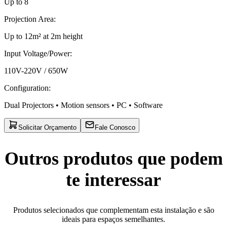
Up to 8
Projection Area
:
Up to 12m² at 2m height
Input Voltage/Power
:
110V-220V / 650W
Configuration
:
Dual Projectors • Motion sensors • PC • Software
Solicitar Orçamento
Fale Conosco
Outros produtos que podem
te interessar
Produtos selecionados que complementam esta instalação e são
ideais para espaços semelhantes.