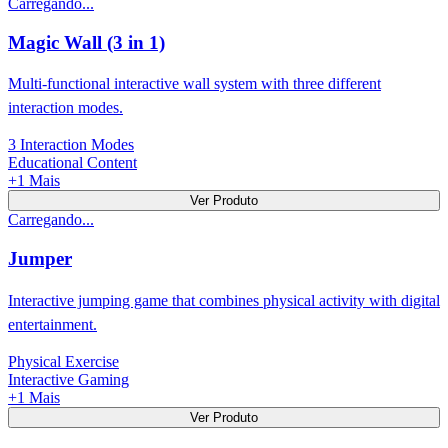
Carregando...
Magic Wall (3 in 1)
Multi-functional interactive wall system with three different
interaction modes.
3 Interaction Modes
Educational Content
+
1
Mais
Ver Produto
Carregando...
Jumper
Interactive jumping game that combines physical activity with digital
entertainment.
Physical Exercise
Interactive Gaming
+
1
Mais
Ver Produto