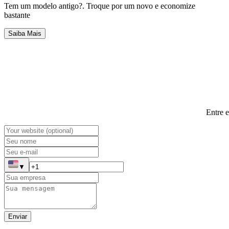
Tem um modelo antigo?
.
Troque por um novo e economize
bastante
Saiba Mais
Entre 
▼
Enviar