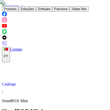
Produtos
Soluções
Software
Parceiros
Sobre Nós
Contato
PT
Catálogo
/
iSandBOX Mini