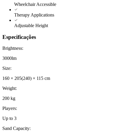
Wheelchair Accessible
Therapy Applications
Adjustable Height
Especificações
Brightness
:
3000lm
Size
:
160 × 205(240) × 115 cm
Weight
:
200 kg
Players
:
Up to 3
Sand Capacity
: