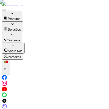
Produtos
Soluções
Software
Sobre Nós
Parceiros
PT