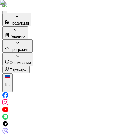
Продукция
Решения
Программы
О компании
Партнёры
RU