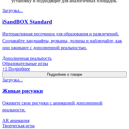
установку и подходящие для аналогичных площадок.
Загрузка...
iSandBOX Standard
Интерактивная песочница для образования и развлечений.
Создавайте ландшафты, вулканы, долины и наблюдайте, как
они оживают с дополненной реальностью.
Дополненная реальность
Образовательные игры
+
1
Подробнее
Подробнее о товаре
Загрузка...
Живые рисунки
Оживите свои рисунки с анимацией дополненной
реальности.
AR анимация
Творческая игра