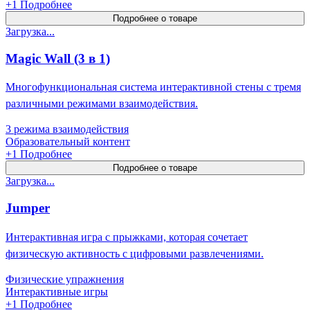
+
1
Подробнее
Подробнее о товаре
Загрузка...
Magic Wall (3 в 1)
Многофункциональная система интерактивной стены с тремя
различными режимами взаимодействия.
3 режима взаимодействия
Образовательный контент
+
1
Подробнее
Подробнее о товаре
Загрузка...
Jumper
Интерактивная игра с прыжками, которая сочетает
физическую активность с цифровыми развлечениями.
Физические упражнения
Интерактивные игры
+
1
Подробнее