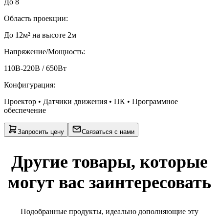
До 8
Область проекции
:
До 12м² на высоте 2м
Напряжение/Мощность
:
110В-220В / 650Вт
Конфигурация
:
Проектор • Датчики движения • ПК • Программное
обеспечение
Запросить цену
Связаться с нами
Другие товары, которые
могут вас заинтересовать
Подобранные продукты, идеально дополняющие эту