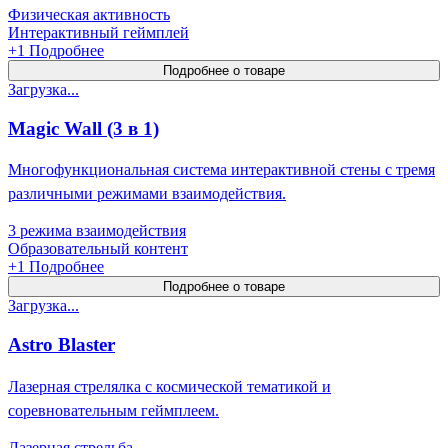
Физическая активность
Интерактивный геймплей
+
1
Подробнее
Подробнее о товаре
Загрузка...
Magic Wall (3 в 1)
Многофункциональная система интерактивной стены с тремя
различными режимами взаимодействия.
3 режима взаимодействия
Образовательный контент
+
1
Подробнее
Подробнее о товаре
Загрузка...
Astro Blaster
Лазерная стрелялка с космической тематикой и
соревновательным геймплеем.
Лазерная стрельба