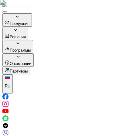
Продукция
Решения
Программы
О компании
Партнёры
RU