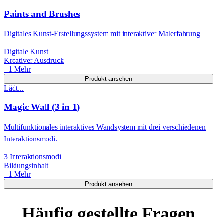
Paints and Brushes
Digitales Kunst-Erstellungssystem mit interaktiver Malerfahrung.
Digitale Kunst
Kreativer Ausdruck
+
1
Mehr
Produkt ansehen
Lädt...
Magic Wall (3 in 1)
Multifunktionales interaktives Wandsystem mit drei verschiedenen
Interaktionsmodi.
3 Interaktionsmodi
Bildungsinhalt
+
1
Mehr
Produkt ansehen
Häufig gestellte Fragen