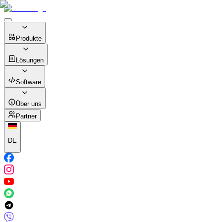
Produkte
Lösungen
Software
Über uns
Partner
DE