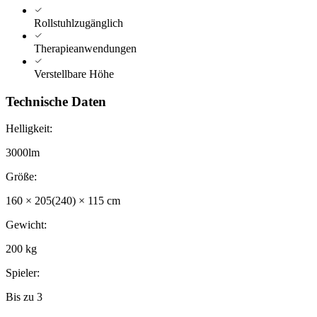
Rollstuhlzugänglich
Therapieanwendungen
Verstellbare Höhe
Technische Daten
Helligkeit
:
3000lm
Größe
:
160 × 205(240) × 115 cm
Gewicht
:
200 kg
Spieler
:
Bis zu 3