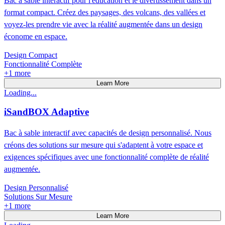
Bac à sable interactif pour l'éducation et le divertissement dans un
format compact. Créez des paysages, des volcans, des vallées et
voyez-les prendre vie avec la réalité augmentée dans un design
économe en espace.
Design Compact
Fonctionnalité Complète
+
1
more
Learn More
Loading...
iSandBOX Adaptive
Bac à sable interactif avec capacités de design personnalisé. Nous
créons des solutions sur mesure qui s'adaptent à votre espace et
exigences spécifiques avec une fonctionnalité complète de réalité
augmentée.
Design Personnalisé
Solutions Sur Mesure
+
1
more
Learn More