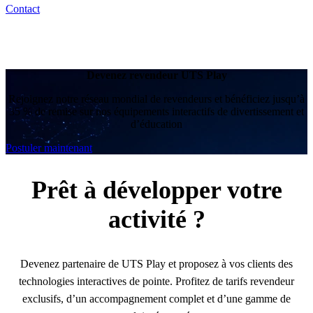
Contact
Devenez revendeur UTS Play
Rejoignez notre réseau mondial de revendeurs et bénéficiez jusqu’à
35 % de remise sur nos équipements interactifs de divertissement et
d’éducation
Postuler maintenant
Prêt à développer votre
activité ?
Devenez partenaire de UTS Play et proposez à vos clients des
technologies interactives de pointe. Profitez de tarifs revendeur
exclusifs, d’un accompagnement complet et d’une gamme de