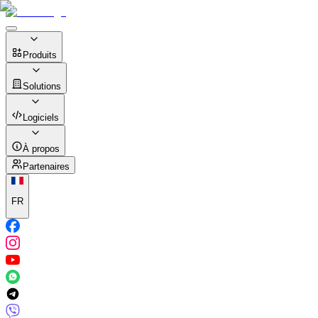
Produits
Solutions
Logiciels
À propos
Partenaires
FR