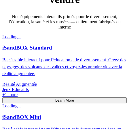
Nos équipements interactifs primés pour le divertissement,
l’éducation, la santé et les musées — entièrement fabriqués en
interne
Loading...
iSandBOX Standard
Bac à sable interactif pour l'éducation et le divertissement. Créez des
paysages, des volcans, des vallées et voyez-les prendre vie avec la
réalité augmentée.
Réalité Augmentée
Jeux Éducatifs
+
1
more
Learn More
Loading...
iSandBOX Mini