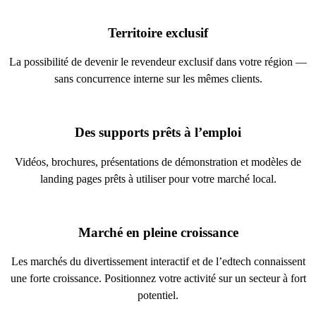
Territoire exclusif
La possibilité de devenir le revendeur exclusif dans votre région —
sans concurrence interne sur les mêmes clients.
Des supports prêts à l’emploi
Vidéos, brochures, présentations de démonstration et modèles de
landing pages prêts à utiliser pour votre marché local.
Marché en pleine croissance
Les marchés du divertissement interactif et de l’edtech connaissent
une forte croissance. Positionnez votre activité sur un secteur à fort
potentiel.