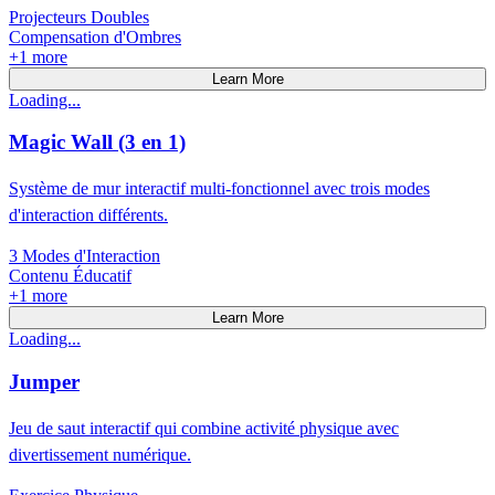
Projecteurs Doubles
Compensation d'Ombres
+
1
more
Learn More
Loading...
Magic Wall (3 en 1)
Système de mur interactif multi-fonctionnel avec trois modes
d'interaction différents.
3 Modes d'Interaction
Contenu Éducatif
+
1
more
Learn More
Loading...
Jumper
Jeu de saut interactif qui combine activité physique avec
divertissement numérique.