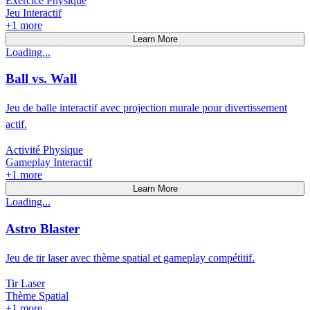
Exercice Physique
Jeu Interactif
+
1
more
Learn More
Loading...
Ball vs. Wall
Jeu de balle interactif avec projection murale pour divertissement
actif.
Activité Physique
Gameplay Interactif
+
1
more
Learn More
Loading...
Astro Blaster
Jeu de tir laser avec thème spatial et gameplay compétitif.
Tir Laser
Thème Spatial
+
1
more