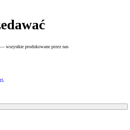
rzedawać
w — wszystkie produkowane przez nas
ej.