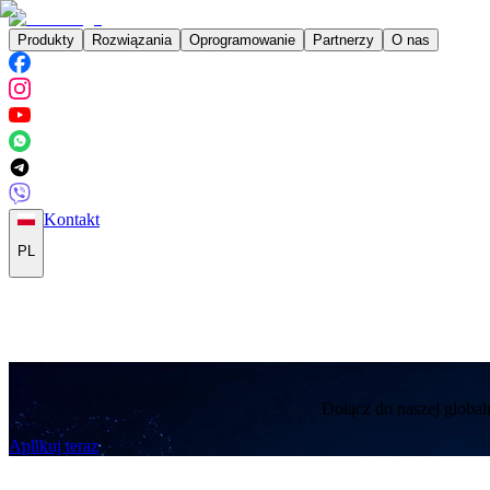
Produkty
Rozwiązania
Oprogramowanie
Partnerzy
O nas
Kontakt
PL
Dołącz do naszej global
Aplikuj teraz