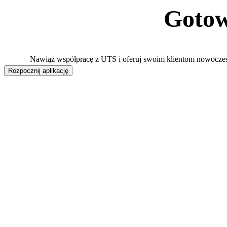
Gotow
Nawiąż współpracę z UTS i oferuj swoim klientom nowoczesne
Rozpocznij aplikację