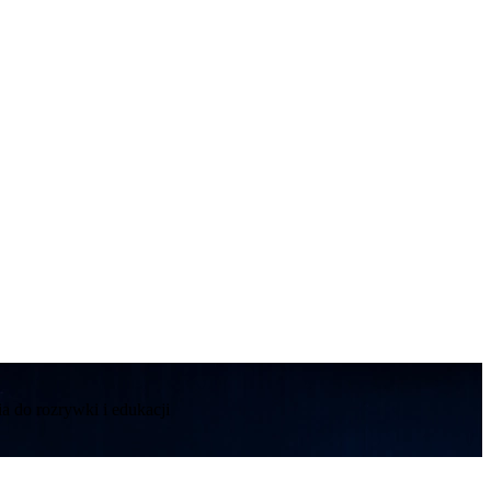
a do rozrywki i edukacji