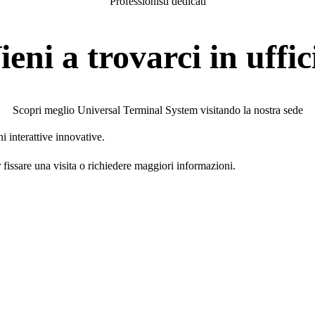
Professionisti dedicati
ieni a trovarci in uffic
Scopri meglio Universal Terminal System visitando la nostra sede
i interattive innovative.
issare una visita o richiedere maggiori informazioni.