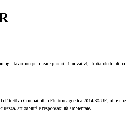
AR
ologia lavorano per creare prodotti innovativi, sfruttando le ultime
lla Direttiva Compatibilità Elettromagnetica 2014/30/UE, oltre che
urezza, affidabilità e responsabilità ambientale.