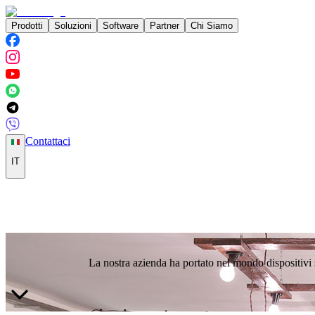
Prodotti
Soluzioni
Software
Partner
Chi Siamo
Contattaci
IT
La nostra azienda ha portato nel mondo dispositivi 