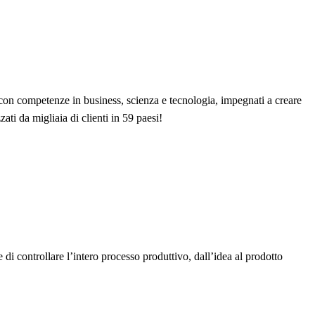
 con competenze in business, scienza e tecnologia, impegnati a creare
zati da migliaia di clienti in 59 paesi!
i controllare l’intero processo produttivo, dall’idea al prodotto