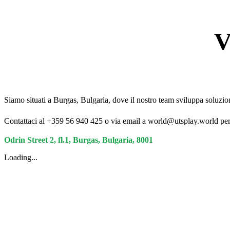
V
Siamo situati a Burgas, Bulgaria, dove il nostro team sviluppa soluzion
Contattaci al +359 56 940 425 o via email a world@utsplay.world per f
Odrin Street 2, fl.1, Burgas, Bulgaria, 8001
Loading...