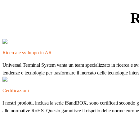
R
Ricerca e sviluppo in AR
Universal Terminal System vanta un team specializzato in ricerca e svil
tendenze e tecnologie per trasformare il mercato delle tecnologie intera
Certificazioni
I nostri prodotti, inclusa la serie iSandBOX, sono certificati second
alle normative RoHS. Questo garantisce il rispetto delle norme europee 