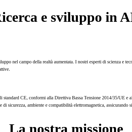
icerca e sviluppo in 
uppo nel campo della realtà aumentata. I nostri esperti di scienza e tecn
ttive.
o gli standard CE, conformi alla Direttiva Bassa Tensione 2014/35/UE e a
di sicurezza, ambiente e compatibilità elettromagnetica, assicurando sic
La nostra missione