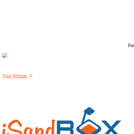
Par
Visit Website