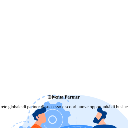
Diventa Partner
a rete globale di partner di successo e scopri nuove opportunità di busines