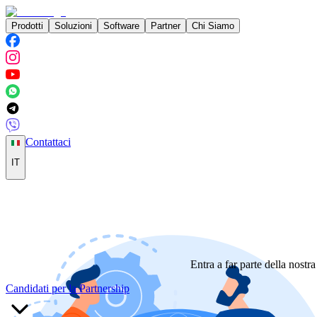
Prodotti
Soluzioni
Software
Partner
Chi Siamo
Contattaci
IT
Entra a far parte della nostr
Candidati per la Partnership