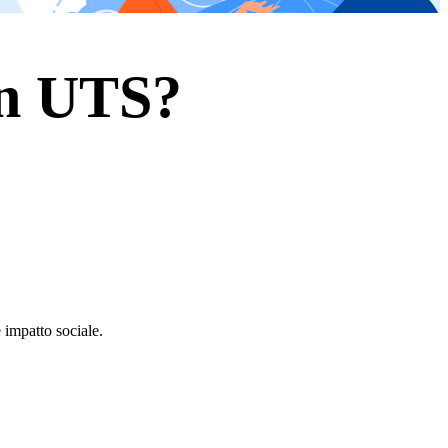
on UTS?
 impatto sociale.