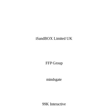
iSandBOX Limited UK
FFP Group
mindsgate
99K Interactive