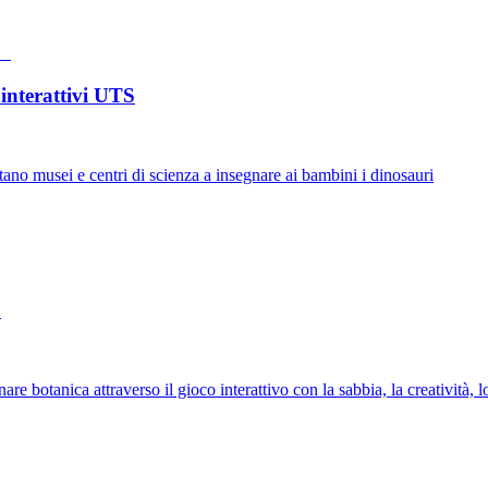
 interattivi UTS
tano musei e centri di scienza a insegnare ai bambini i dinosauri
o
re botanica attraverso il gioco interattivo con la sabbia, la creatività,