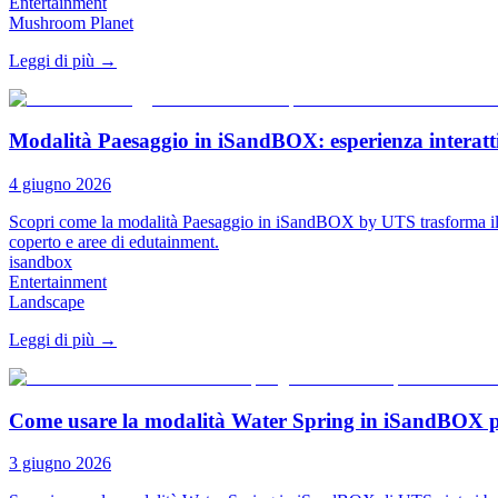
Entertainment
Mushroom Planet
Leggi di più
→
Modalità Paesaggio in iSandBOX: esperienza interattiv
4 giugno 2026
Scopri come la modalità Paesaggio in iSandBOX by UTS trasforma il gioc
coperto e aree di edutainment.
isandbox
Entertainment
Landscape
Leggi di più
→
Come usare la modalità Water Spring in iSandBOX pe
3 giugno 2026