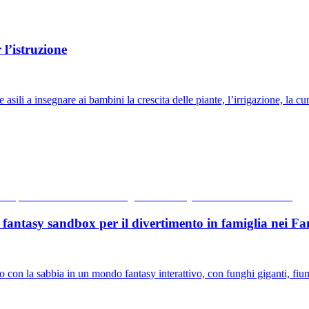
l’istruzione
i a insegnare ai bambini la crescita delle piante, l’irrigazione, la cura 
ntasy sandbox per il divertimento in famiglia nei Fa
n la sabbia in un mondo fantasy interattivo, con funghi giganti, fiumi