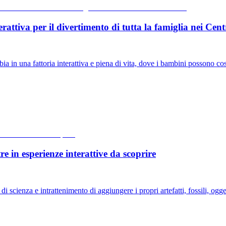
tiva per il divertimento di tutta la famiglia nei Cent
n una fattoria interattiva e piena di vita, dove i bambini possono cost
 in esperienze interattive da scoprire
enza e intrattenimento di aggiungere i propri artefatti, fossili, oggetti 