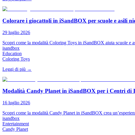
Colorare i giocattoli in iSandBOX per scuole e asili n
29 luglio 2026
Scopri come la modalità Coloring Toys in iSandBOX aiuta scuole e asili 
isandbox
Education
Coloring Toys
Leggi di più
→
Modalità Candy Planet in iSandBOX per i Centri di 
16 luglio 2026
Scopri come la modalità Candy Planet in iSandBOX crea un’esperienza sa
isandbox
Entertainment
Candy Planet