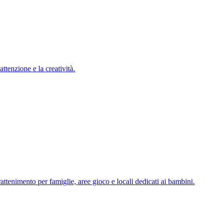
ttenzione e la creatività.
ttenimento per famiglie, aree gioco e locali dedicati ai bambini.