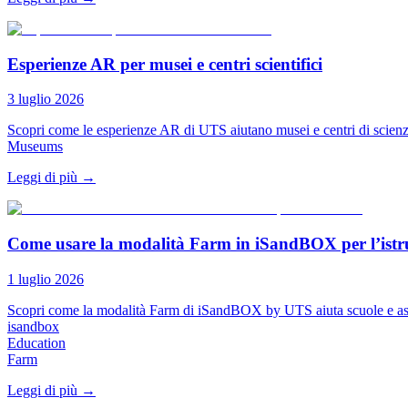
Esperienze AR per musei e centri scientifici
3 luglio 2026
Scopri come le esperienze AR di UTS aiutano musei e centri di scienza 
Museums
Leggi di più
→
Come usare la modalità Farm in iSandBOX per l’istr
1 luglio 2026
Scopri come la modalità Farm di iSandBOX by UTS aiuta scuole e asili a i
isandbox
Education
Farm
Leggi di più
→