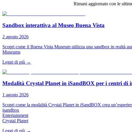
Rimani aggiornato con le ultime
Sandbox interattiva al Museo Buena Vista
2 agosto 2026
Scopri come il Buena Vista Museum utilizza una sandbox in realtà aume
Museums
Leggi di più
→
Modalità Crystal Planet in iSandBOX per i centri di 
1 agosto 2026
Scopri come la modalità Crystal Planet in iSandBOX crea un’esperienza 
isandbox
Entertainment
Crystal Planet
Leggi di più
→