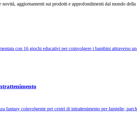
 novità, aggiornamenti sui prodotti e approfondimenti dal mondo della t
ntata con 16 giochi educativi per coinvolgere i bambini attraverso un 
intrattenimento
fantasy coinvolgente per centri di intrattenimento per famiglie, parchi