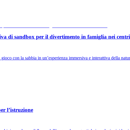
a di sandbox per il divertimento in famiglia nei centri
o con la sabbia in un’esperienza immersiva e interattiva della natura, p
r l’istruzione