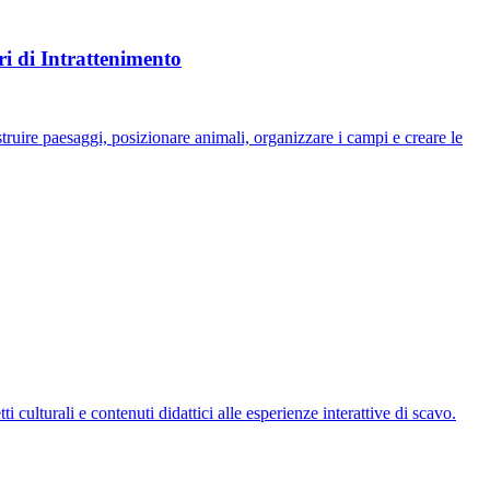
ri di Intrattenimento
ruire paesaggi, posizionare animali, organizzare i campi e creare le
culturali e contenuti didattici alle esperienze interattive di scavo.