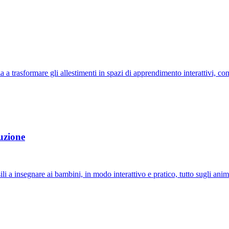
a trasformare gli allestimenti in spazi di apprendimento interattivi, c
uzione
nsegnare ai bambini, in modo interattivo e pratico, tutto sugli animali, 