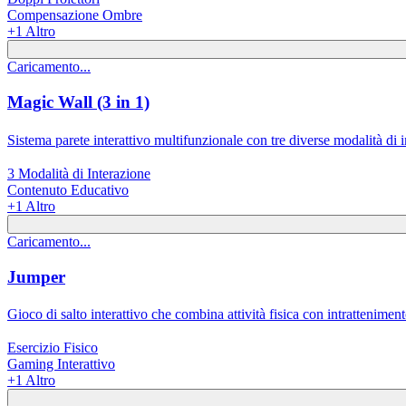
Compensazione Ombre
+
1
Altro
Caricamento...
Magic Wall (3 in 1)
Sistema parete interattivo multifunzionale con tre diverse modalità di i
3 Modalità di Interazione
Contenuto Educativo
+
1
Altro
Caricamento...
Jumper
Gioco di salto interattivo che combina attività fisica con intratteniment
Esercizio Fisico
Gaming Interattivo
+
1
Altro