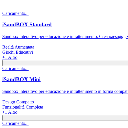
Caricamento...
iSandBOX Standard
Sandbox interattivo per educazione e intrattenimento. Crea paesaggi, vu
Realtà Aumentata
Giochi Educativi
+
1
Altro
Caricamento...
iSandBOX Mini
Sandbox interattivo per educazione e intrattenimento in forma compatta.
Design Compatto
Funzionalità Completa
+
1
Altro
Caricamento...