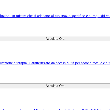
zioni su misura che si adattano al tuo spazio specifico e ai requisiti co
Acquista Ora
tazione e terapia. Caratterizzato da accessibilità per sedie a rotelle e al
Acquista Ora