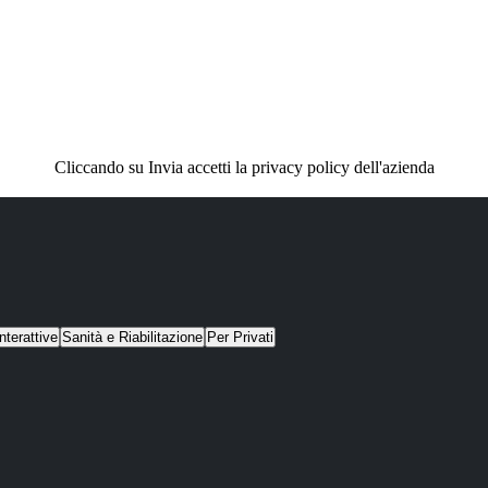
Cliccando su Invia accetti la privacy policy dell'azienda
nterattive
Sanità e Riabilitazione
Per Privati