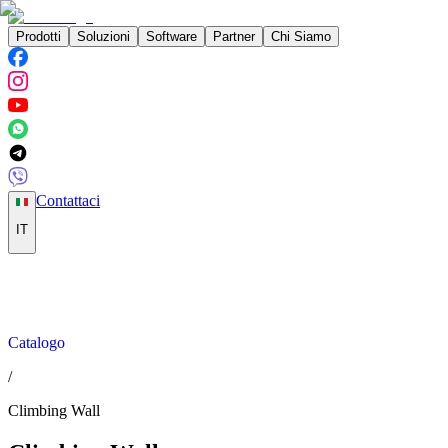
Prodotti
Soluzioni
Software
Partner
Chi Siamo
Contattaci
IT
Catalogo
/
Climbing Wall