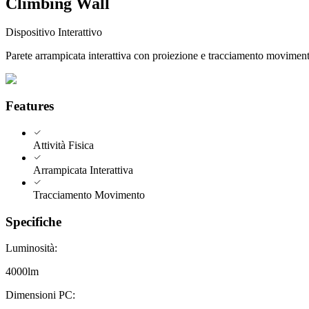
Climbing Wall
Dispositivo Interattivo
Parete arrampicata interattiva con proiezione e tracciamento movimen
Features
Attività Fisica
Arrampicata Interattiva
Tracciamento Movimento
Specifiche
Luminosità
:
4000lm
Dimensioni PC
: