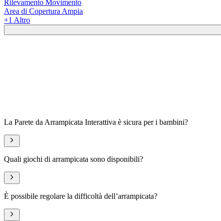
Rilevamento Movimento
Area di Copertura Ampia
+
1
Altro
La Parete da Arrampicata Interattiva è sicura per i bambini?
Quali giochi di arrampicata sono disponibili?
È possibile regolare la difficoltà dell’arrampicata?