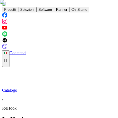
Prodotti
Soluzioni
Software
Partner
Chi Siamo
Contattaci
IT
Catalogo
/
IceHook