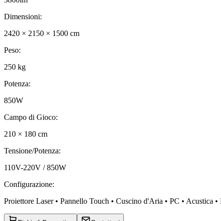
Dimensioni
:
2420 × 2150 × 1500 cm
Peso
:
250 kg
Potenza
:
850W
Campo di Gioco
:
210 × 180 cm
Tensione/Potenza
:
110V-220V / 850W
Configurazione
:
Proiettore Laser • Pannello Touch • Cuscino d'Aria • PC • Acustica • P