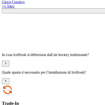
Gioco Creativo
+
1
Altro
In cosa IceHook si differenzia dall’air hockey tradizionale?
Quale spazio è necessario per l’installazione di IceHook?
Trade-In