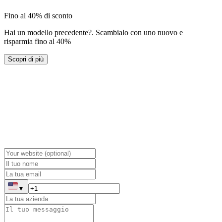
Fino al 40% di sconto
Hai un modello precedente?
.
Scambialo con uno nuovo e
risparmia fino al 40%
Scopri di più
▼