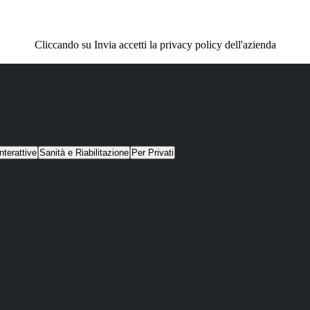
Cliccando su Invia accetti la privacy policy dell'azienda
nterattive
Sanità e Riabilitazione
Per Privati