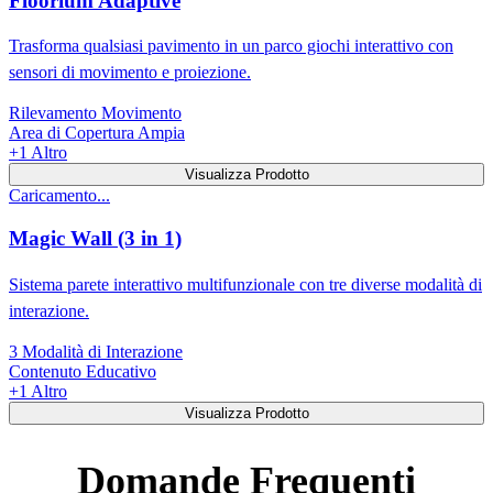
Floorium Adaptive
Trasforma qualsiasi pavimento in un parco giochi interattivo con
sensori di movimento e proiezione.
Rilevamento Movimento
Area di Copertura Ampia
+
1
Altro
Visualizza Prodotto
Caricamento...
Magic Wall (3 in 1)
Sistema parete interattivo multifunzionale con tre diverse modalità di
interazione.
3 Modalità di Interazione
Contenuto Educativo
+
1
Altro
Visualizza Prodotto
Domande Frequenti