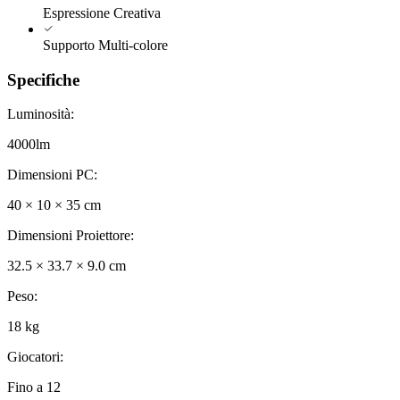
Espressione Creativa
Supporto Multi-colore
Specifiche
Luminosità
:
4000lm
Dimensioni PC
:
40 × 10 × 35 cm
Dimensioni Proiettore
:
32.5 × 33.7 × 9.0 cm
Peso
:
18 kg
Giocatori
:
Fino a 12