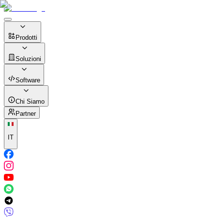
Prodotti
Soluzioni
Software
Chi Siamo
Partner
IT