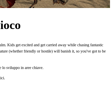
ioco
lm. Kids get excited and get carried away while chasing fantastic
ure (whether friendly or hostile) will banish it, so you've got to be
e lo sviluppo in aree chiave.
ici.