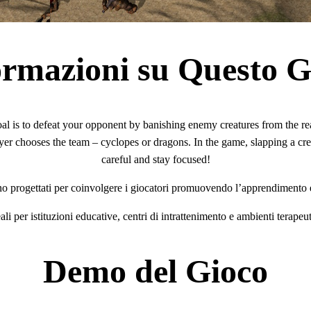
ormazioni su Questo G
l is to defeat your opponent by banishing enemy creatures from the rea
er chooses the team – cyclopes or dragons. In the game, slapping a creat
careful and stay focused!
sono progettati per coinvolgere i giocatori promuovendo l’apprendimento 
ali per istituzioni educative, centri di intrattenimento e ambienti terapeut
Demo del Gioco