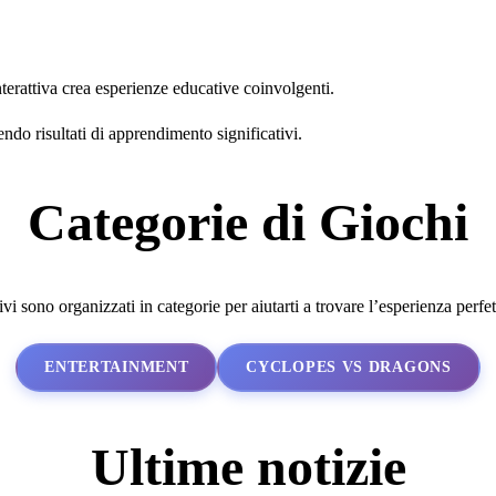
erattiva crea esperienze educative coinvolgenti.
endo risultati di apprendimento significativi.
Categorie di Giochi
tivi sono organizzati in categorie per aiutarti a trovare l’esperienza perfe
ENTERTAINMENT
CYCLOPES VS DRAGONS
Ultime notizie