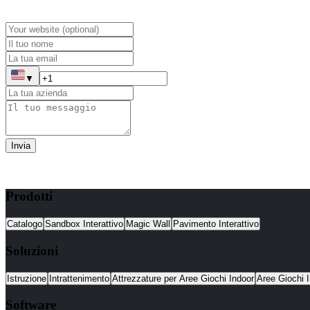
▼
Invia
Prodotti
Catalogo
Sandbox Interattivo
Magic Wall
Pavimento Interattivo
Soluzioni
Istruzione
Intrattenimento
Attrezzature per Aree Giochi Indoor
Aree Giochi I
Software