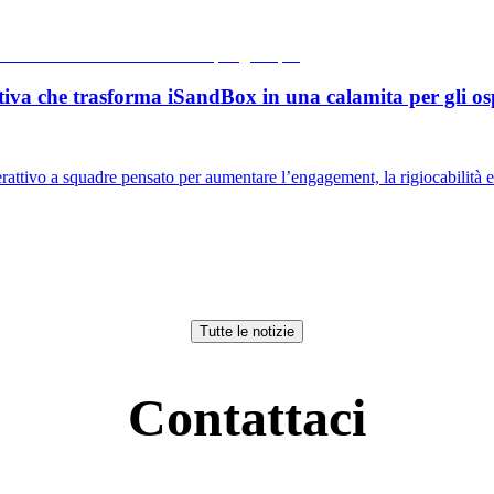
iva che trasforma iSandBox in una calamita per gli osp
vo a squadre pensato per aumentare l’engagement, la rigiocabilità e i r
Tutte le notizie
Contattaci