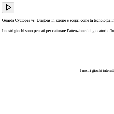
Guarda Cyclopes vs. Dragons in azione e scopri come la tecnologia int
I nostri giochi sono pensati per catturare l’attenzione dei giocatori offr
I nostri giochi interat