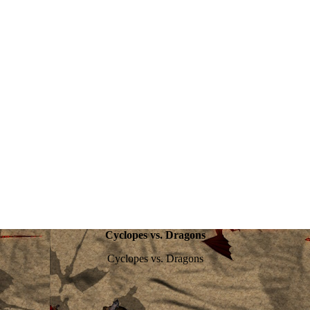
Cyclopes vs. Dragons
Cyclopes vs. Dragons