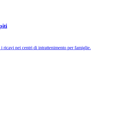
iti
icavi nei centri di intrattenimento per famiglie.