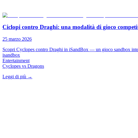
Ciclopi contro Draghi: una modalità di gioco competit
25 marzo 2026
Scopri Cyclopes contro Draghi in iSandBox — un gioco sandbox interatti
isandbox
Entertainment
Cyclopes vs Dragons
Leggi di più
→