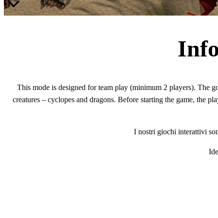
Inf
This mode is designed for team play (minimum 2 players). The goa
creatures – cyclopes and dragons. Before starting the game, the play
I nostri giochi interattivi 
Ide