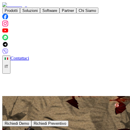
Prodotti
Soluzioni
Software
Partner
Chi Siamo
Contattaci
IT
Richiedi Demo
Richiedi Preventivo