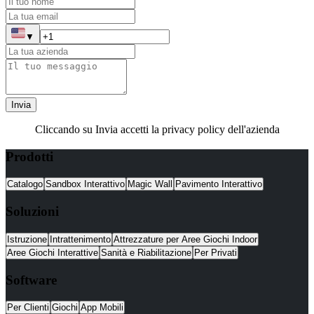
▼
Invia
Cliccando su Invia accetti la privacy policy dell'azienda
Prodotti
Catalogo
Sandbox Interattivo
Magic Wall
Pavimento Interattivo
Soluzioni
Istruzione
Intrattenimento
Attrezzature per Aree Giochi Indoor
Aree Giochi Interattive
Sanità e Riabilitazione
Per Privati
Software
Per Clienti
Giochi
App Mobili