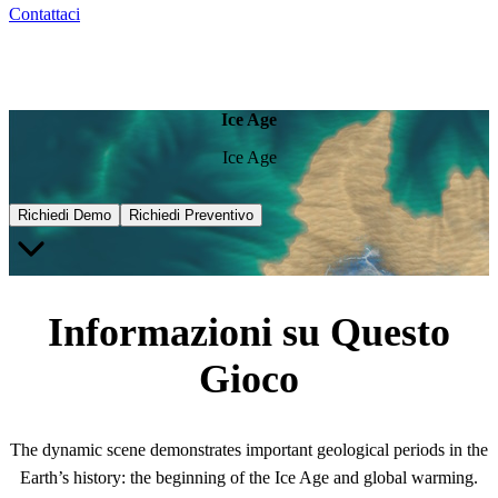
Contattaci
Ice Age
Ice Age
Richiedi Demo
Richiedi Preventivo
Informazioni su Questo
Gioco
The dynamic scene demonstrates important geological periods in the
Earth’s history: the beginning of the Ice Age and global warming.