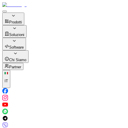
Prodotti
Soluzioni
Software
Chi Siamo
Partner
IT