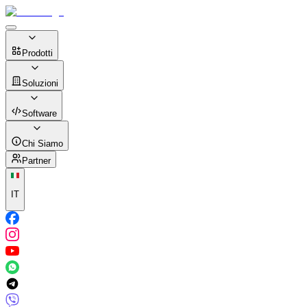
Prodotti
Soluzioni
Software
Chi Siamo
Partner
IT