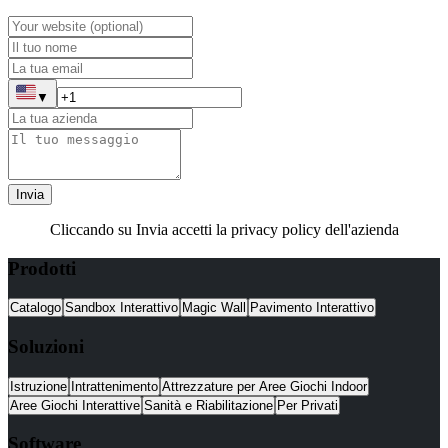
▼
Invia
Cliccando su Invia accetti la privacy policy dell'azienda
Prodotti
Catalogo
Sandbox Interattivo
Magic Wall
Pavimento Interattivo
Soluzioni
Istruzione
Intrattenimento
Attrezzature per Aree Giochi Indoor
Aree Giochi Interattive
Sanità e Riabilitazione
Per Privati
Software