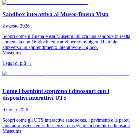
Sandbox interattiva al Museo Buena Vista
2 agosto 2026
Scopri come il Buena Vista Museum utilizza una sandbox in realtà
aumentata con 16 giochi educativi per coinvolgere i bambini
attraverso un apprendimento interattivo e il gioco.
Museums
Leggi di più
→
Come i bambini scoprono i dinosauri con i
dispositivi interattivi UTS
9 luglio 2026
Scopri come gli UTS interactive sandboxes, i pavimenti e le pareti
aiutano musei e centri di scienza a insegnare ai bambini i dinosauri
Museums