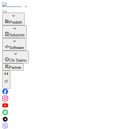
Prodotti
Soluzioni
Software
Chi Siamo
Partner
IT