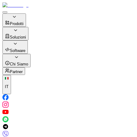
Prodotti
Soluzioni
Software
Chi Siamo
Partner
IT