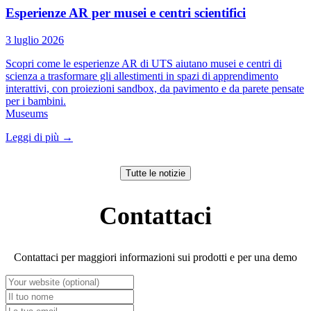
Esperienze AR per musei e centri scientifici
3 luglio 2026
Scopri come le esperienze AR di UTS aiutano musei e centri di
scienza a trasformare gli allestimenti in spazi di apprendimento
interattivi, con proiezioni sandbox, da pavimento e da parete pensate
per i bambini.
Museums
Leggi di più
→
Tutte le notizie
Contattaci
Contattaci per maggiori informazioni sui prodotti e per una demo