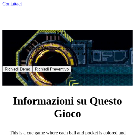
Contattaci
Funny Pool
Intense colors, bright animations and fireworks will make this classic
cue game a great entertainment experience even for kids. They don’t
have to compete – just have fun.
Richiedi Demo
Richiedi Preventivo
Informazioni su Questo
Gioco
This is a cue game where each ball and pocket is colored and