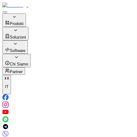
Prodotti
Soluzioni
Software
Chi Siamo
Partner
IT