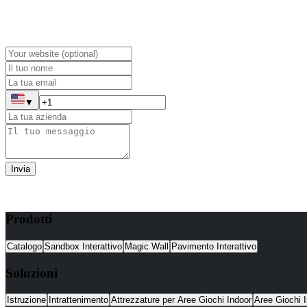
▼
Invia
Prodotti
Catalogo
Sandbox Interattivo
Magic Wall
Pavimento Interattivo
Soluzioni
Istruzione
Intrattenimento
Attrezzature per Aree Giochi Indoor
Aree Giochi I