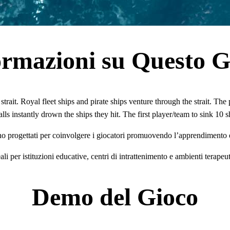
ormazioni su Questo G
trait. Royal fleet ships and pirate ships venture through the strait. The
ls instantly drown the ships they hit. The first player/team to sink 10 
sono progettati per coinvolgere i giocatori promuovendo l’apprendimento 
ali per istituzioni educative, centri di intrattenimento e ambienti terapeut
Demo del Gioco