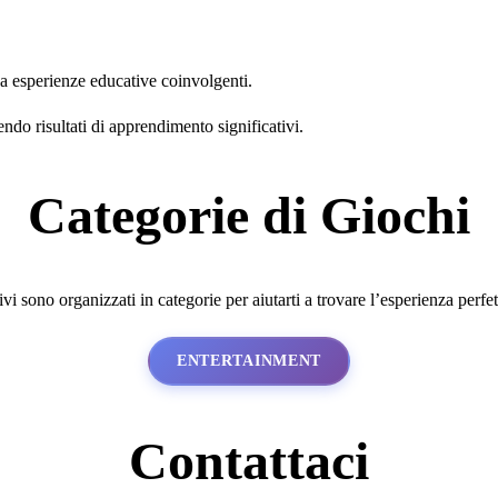
ea esperienze educative coinvolgenti.
endo risultati di apprendimento significativi.
Categorie di Giochi
tivi sono organizzati in categorie per aiutarti a trovare l’esperienza perfe
ENTERTAINMENT
Contattaci