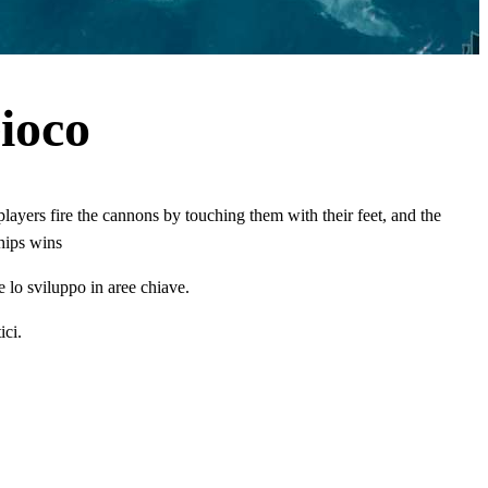
ioco
 players fire the cannons by touching them with their feet, and the
ships wins
e lo sviluppo in aree chiave.
ici.