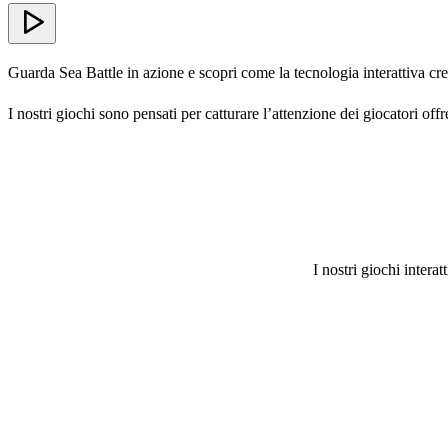
Guarda Sea Battle in azione e scopri come la tecnologia interattiva cr
I nostri giochi sono pensati per catturare l’attenzione dei giocatori offr
I nostri giochi interat