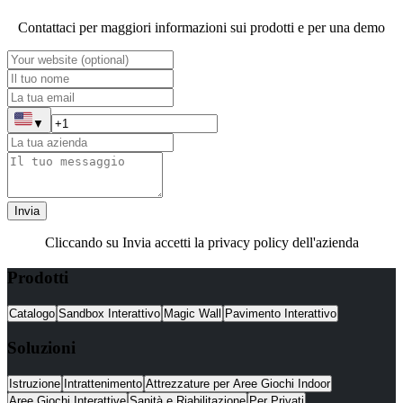
Contattaci per maggiori informazioni sui prodotti e per una demo
▼
Invia
Cliccando su Invia accetti la privacy policy dell'azienda
Prodotti
Catalogo
Sandbox Interattivo
Magic Wall
Pavimento Interattivo
Soluzioni
Istruzione
Intrattenimento
Attrezzature per Aree Giochi Indoor
Aree Giochi Interattive
Sanità e Riabilitazione
Per Privati