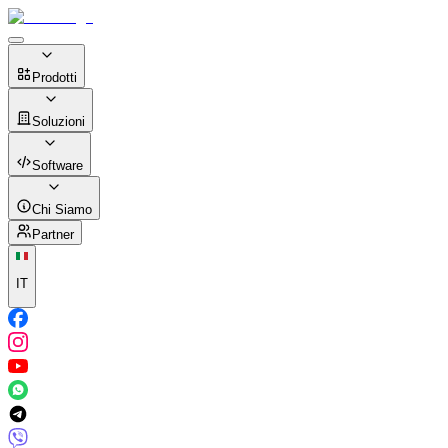
Prodotti
Soluzioni
Software
Chi Siamo
Partner
IT