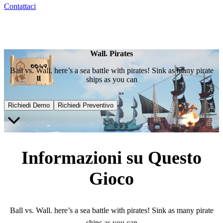
Contattaci
Wall. Pirates
Ball vs. Wall. here’s a sea battle with pirates! Sink as many pirate
ships as you can
Richiedi Demo
Richiedi Preventivo
Informazioni su Questo
Gioco
Ball vs. Wall. here’s a sea battle with pirates! Sink as many pirate
ships as you can