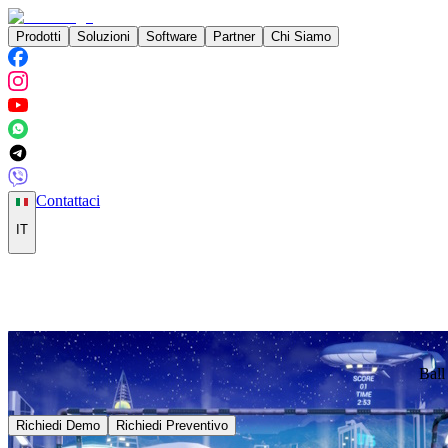
Prodotti
Soluzioni
Software
Partner
Chi Siamo
Contattaci
IT
Ball
Richiedi Demo
Richiedi Preventivo