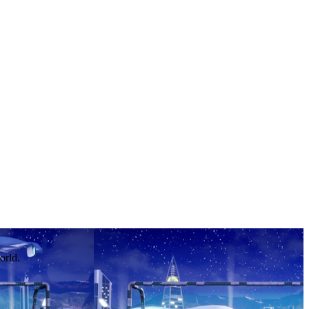
orld.