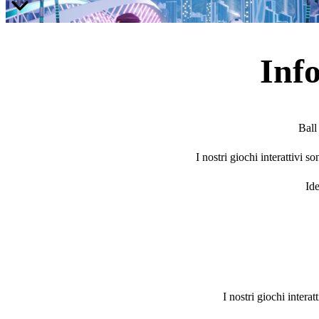
Inf
Ball
I nostri giochi interattivi 
Ide
I nostri giochi interat