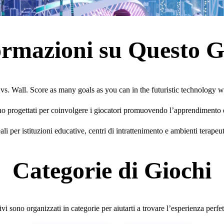
ormazioni su Questo G
 vs. Wall. Score as many goals as you can in the futuristic technology w
sono progettati per coinvolgere i giocatori promuovendo l’apprendimento 
ali per istituzioni educative, centri di intrattenimento e ambienti terapeut
Categorie di Giochi
tivi sono organizzati in categorie per aiutarti a trovare l’esperienza perfe