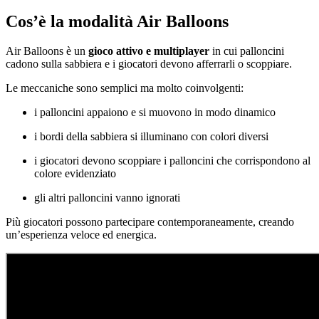
Cos’è la modalità Air Balloons
Air Balloons è un
gioco attivo e multiplayer
in cui palloncini
cadono sulla sabbiera e i giocatori devono afferrarli o scoppiare.
Le meccaniche sono semplici ma molto coinvolgenti:
i palloncini appaiono e si muovono in modo dinamico
i bordi della sabbiera si illuminano con colori diversi
i giocatori devono scoppiare i palloncini che corrispondono al
colore evidenziato
gli altri palloncini vanno ignorati
Più giocatori possono partecipare contemporaneamente, creando
un’esperienza veloce ed energica.