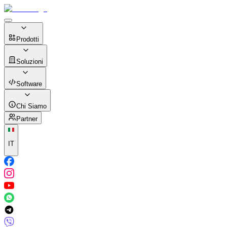
Prodotti
Soluzioni
Software
Chi Siamo
Partner
IT