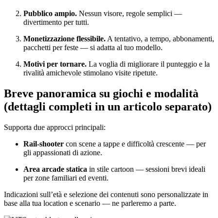
Pubblico ampio.
Nessun visore, regole semplici —
divertimento per tutti.
Monetizzazione flessibile.
A tentativo, a tempo, abbonamenti,
pacchetti per feste — si adatta al tuo modello.
Motivi per tornare.
La voglia di migliorare il punteggio e la
rivalità amichevole stimolano visite ripetute.
Breve panoramica su giochi e modalità
(dettagli completi in un articolo separato)
Supporta due approcci principali:
Rail-shooter
con scene a tappe e difficoltà crescente — per
gli appassionati di azione.
Area arcade statica
in stile cartoon — sessioni brevi ideali
per zone familiari ed eventi.
Indicazioni sull’età e selezione dei contenuti sono personalizzate in
base alla tua location e scenario — ne parleremo a parte.