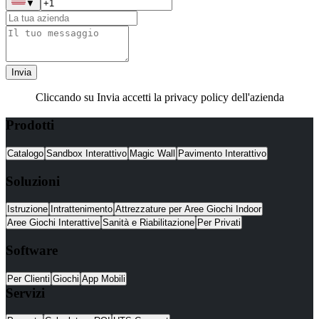
▼
Invia
Cliccando su Invia accetti la privacy policy dell'azienda
Prodotti
Catalogo
Sandbox Interattivo
Magic Wall
Pavimento Interattivo
Soluzioni
Istruzione
Intrattenimento
Attrezzature per Aree Giochi Indoor
Aree Giochi Interattive
Sanità e Riabilitazione
Per Privati
Software
Per Clienti
Giochi
App Mobili
Servizi