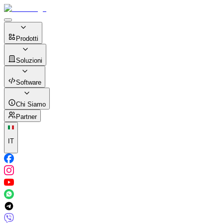
Prodotti
Soluzioni
Software
Chi Siamo
Partner
IT