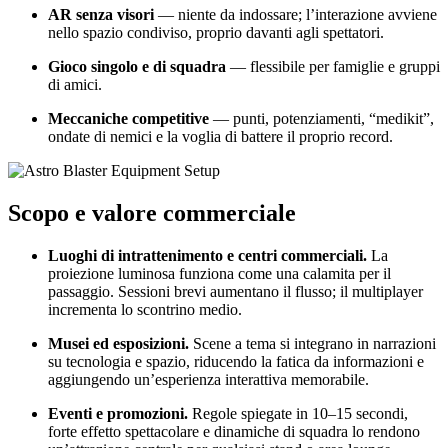
AR senza visori
— niente da indossare; l’interazione avviene
nello spazio condiviso, proprio davanti agli spettatori.
Gioco singolo e di squadra
— flessibile per famiglie e gruppi
di amici.
Meccaniche competitive
— punti, potenziamenti, “medikit”,
ondate di nemici e la voglia di battere il proprio record.
Scopo e valore commerciale
Luoghi di intrattenimento e centri commerciali.
La
proiezione luminosa funziona come una calamita per il
passaggio. Sessioni brevi aumentano il flusso; il multiplayer
incrementa lo scontrino medio.
Musei ed esposizioni.
Scene a tema si integrano in narrazioni
su tecnologia e spazio, riducendo la fatica da informazioni e
aggiungendo un’esperienza interattiva memorabile.
Eventi e promozioni.
Regole spiegate in 10–15 secondi,
forte effetto spettacolare e dinamiche di squadra lo rendono