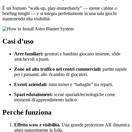
È un formato “walk-up, play-immediately” — niente cabine o
briefing lunghi — e si integra perfettamente in una sala giochi
mantenendo alta visibilità.
Casi d’uso
Aree familiari:
genitori e bambini giocano insieme, sfide
amichevoli a punti.
Zone ad alto traffico nei centri commerciali:
partite rapide
per i passanti, alto ricambio di giocatori.
Eventi aziendali:
mini-tornei e “battaglie” tra reparti.
Spazi edutainment:
scene spaziali/tecnologiche come
momenti di apprendimento ludico.
Perché funziona
Effetto wow e visibilità.
Una grande proiezione AR dinamica
attira naturalmente la folla.