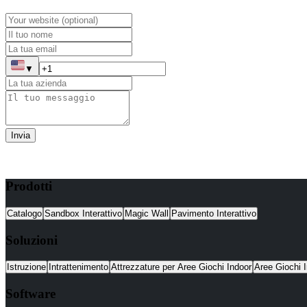
▼
Invia
Prodotti
Catalogo
Sandbox Interattivo
Magic Wall
Pavimento Interattivo
Soluzioni
Istruzione
Intrattenimento
Attrezzature per Aree Giochi Indoor
Aree Giochi I
Software