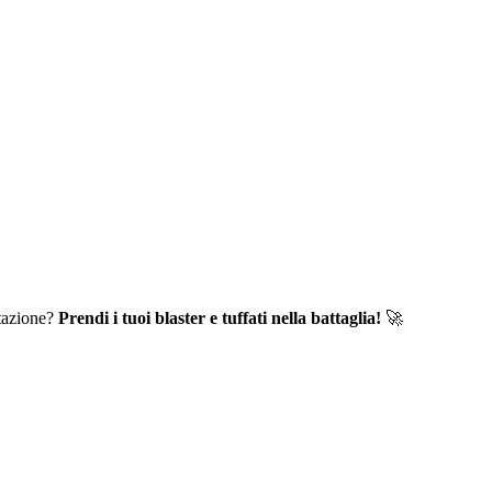
stazione?
Prendi i tuoi blaster e tuffati nella battaglia!
🚀