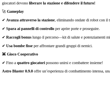
giocatori devono
liberare la stazione e difendere il futuro!
🚀
Gameplay
✔
Avanza attraverso la stazione
, eliminando ondate di robot con il t
✔
Spara ai pannelli di controllo
per aprire porte e proseguire.
✔
Raccogli bonus
lungo il percorso—kit di salute e potenziamenti mig
✔
Usa bombe fisse
per affrontare grandi gruppi di nemici.
👾
Gioco Cooperativo
✔ Fino a
quattro giocatori
possono unirsi e combattere insieme!
Astro
Blaster 0.9.0
offre un’esperienza di combattimento intensa, una