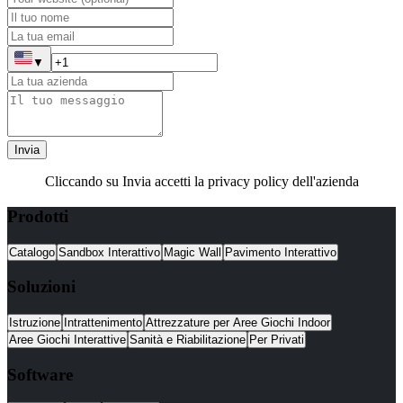
▼
Invia
Cliccando su Invia accetti la privacy policy dell'azienda
Prodotti
Catalogo
Sandbox Interattivo
Magic Wall
Pavimento Interattivo
Soluzioni
Istruzione
Intrattenimento
Attrezzature per Aree Giochi Indoor
Aree Giochi Interattive
Sanità e Riabilitazione
Per Privati
Software