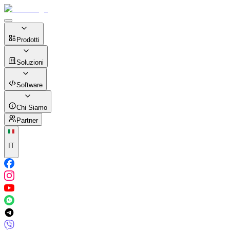
Prodotti
Soluzioni
Software
Chi Siamo
Partner
IT