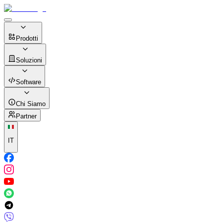
Prodotti
Soluzioni
Software
Chi Siamo
Partner
IT