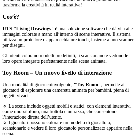
trasforma la creatività in realtà interattiva!
Cos’è?
UTS "Living Drawings"
è una soluzione software che dà vita alle
immagini colorate a mano all’interno di scene interattive. Il sistema
utilizza un proiettore e apparecchiature touch, insieme a uno scanner
per disegni.
Gli utenti colorano modelli predefiniti, li scansionano e vedono le
loro opere integrate perfettamente nella scena animata.
Toy Room – Un nuovo livello di interazione
Una modalità di gioco coinvolgente,
"Toy Room"
, permette ai
giocatori di esplorare una cameretta animata per bambini, piena di
oggetti vivaci.
🔹 La scena include oggetti mobili e statici, con elementi interattivi
come uno xilofono, una trottola e un razzo, che consentono
l’interazione diretta dell’utente.
🔹 I giocatori possono colorare un modello di giocattolo,
scansionarlo e vedere il loro giocattolo personalizzato apparire nella
scena.