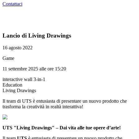
Contattaci
Lancio di Living Drawings
16 agosto 2022
Game
11 settembre 2025 alle ore 15:20
interactive wall 3-in-1
Education
Living Drawings​
Il team di UTS è entusiasta di presentare un nuovo prodotto che
trasforma la creatività in realtà interattiva!
UTS "Living Drawings" – Dai vita alle tue opere d’arte!
Il team
UTS
è entusiasta di presentare un nuovo prodotto che