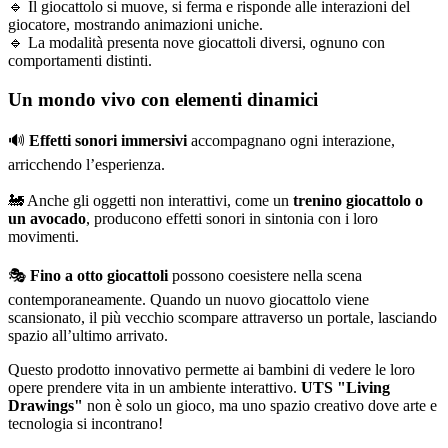
🔹 Il giocattolo si muove, si ferma e risponde alle interazioni del
giocatore, mostrando animazioni uniche.
🔹 La modalità presenta nove giocattoli diversi, ognuno con
comportamenti distinti.
Un mondo vivo con elementi dinamici
🔊
Effetti sonori immersivi
accompagnano ogni interazione,
arricchendo l’esperienza.
🚂 Anche gli oggetti non interattivi, come un
trenino giocattolo o
un avocado
, producono effetti sonori in sintonia con i loro
movimenti.
🎭
Fino a otto giocattoli
possono coesistere nella scena
contemporaneamente. Quando un nuovo giocattolo viene
scansionato, il più vecchio scompare attraverso un portale, lasciando
spazio all’ultimo arrivato.
Questo prodotto innovativo permette ai bambini di vedere le loro
opere prendere vita in un ambiente interattivo.
UTS "Living
Drawings"
non è solo un gioco, ma uno spazio creativo dove arte e
tecnologia si incontrano!