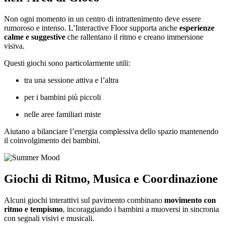
Non ogni momento in un centro di intrattenimento deve essere
rumoroso e intenso. L’Interactive Floor supporta anche
esperienze
calme e suggestive
che rallentano il ritmo e creano immersione
visiva.
Questi giochi sono particolarmente utili:
tra una sessione attiva e l’altra
per i bambini più piccoli
nelle aree familiari miste
Aiutano a bilanciare l’energia complessiva dello spazio mantenendo
il coinvolgimento dei bambini.
Giochi di Ritmo, Musica e Coordinazione
Alcuni giochi interattivi sul pavimento combinano
movimento con
ritmo e tempismo
, incoraggiando i bambini a muoversi in sincronia
con segnali visivi e musicali.