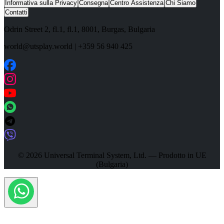
Informativa sulla Privacy
Consegna
Centro Assistenza
Chi Siamo
Contatti
Odrin Street 2, fl.1
, fl.1,
8001
,
Burgas
,
Bulgaria
world@utsplay.world
|
+359 56 940 425
© 2026 Universal Terminal System, Ltd. — Prodotto in UE
(Bulgaria)