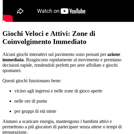
Giochi Veloci e Attivi: Zone di
Coinvolgimento Immediato
Alcuni giochi interattivi sul pavimento sono pensati per
azione
immediata
. Reagiscono rapidamente al movimento e premiano
decisioni rapide, rendendoli perfetti per aree affollate e giochi
spontanei.
Questi giochi funzionano bene:
vicino agli ingressi e nelle zone di gioco aperte
nelle ore di punta
per gruppi di età miste
Aiutano a scaricare energia, mantengono i bambini attivi e
permettono a più giocatori di partecipare senza attese o tempi di
preparazione.