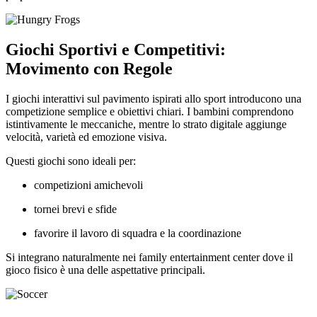
Giochi Sportivi e Competitivi:
Movimento con Regole
I giochi interattivi sul pavimento ispirati allo sport introducono una
competizione semplice e obiettivi chiari. I bambini comprendono
istintivamente le meccaniche, mentre lo strato digitale aggiunge
velocità, varietà ed emozione visiva.
Questi giochi sono ideali per:
competizioni amichevoli
tornei brevi e sfide
favorire il lavoro di squadra e la coordinazione
Si integrano naturalmente nei family entertainment center dove il
gioco fisico è una delle aspettative principali.