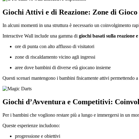
Giochi Attivi e di Reazione: Zone di Gioco
In alcuni momenti in una struttura è necessario un coinvolgimento rap
Interactive Wall include una gamma di
giochi basati sulla reazione e s
ore di punta con alto afflusso di visitatori
zone di riscaldamento vicino agli ingressi
aree dove bambini di diverse età giocano insieme
Questi scenari mantengono i bambini fisicamente attivi permettendo a 
Giochi d’Avventura e Competitivi: Coinvo
Per i bambini che vogliono restare più a lungo e immergersi in un mon
Queste esperienze includono:
progressione e obiettivi