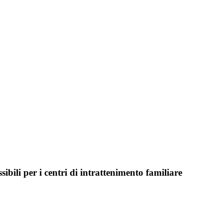
ssibili per i centri di intrattenimento familiare