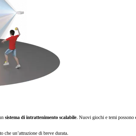
 un
sistema di intrattenimento scalabile
. Nuovi giochi e temi possono e
o che un’attrazione di breve durata.