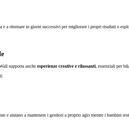
 e a ritornare in giorni successivi per migliorare i propri risultati o esp
le
 Wall supporta anche
esperienze creative e rilassanti
, essenziali per bi
i:
te e aiutano a mantenere i genitori a proprio agio mentre i bambini rest