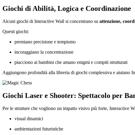
Giochi di Abilità, Logica e Coordinazione
Alcuni giochi di Interactive Wall si concentrano su
attenzione, coord
Questi giochi:
premiano precisione e tempismo
incoraggiano la concentrazione
piacciono ai bambini che amano enigmi e compiti strutturati
Aggiungono profondità alla libreria di giochi complessiva e aiutano Int
Giochi Laser e Shooter: Spettacolo per B
Per le strutture che vogliono un impatto visivo più forte, Interactive 
visual dinamici
ambientazioni futuristiche