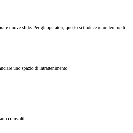
lorare nuove sfide. Per gli operatori, questo si traduce in un tempo di
lanciare uno spazio di intrattenimento.
ano coinvolti.