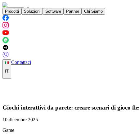
Prodotti
Soluzioni
Software
Partner
Chi Siamo
Contattaci
IT
Giochi interattivi da parete: creare scenari di gioco fle
10 dicembre 2025
Game