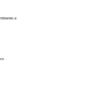
ertimento a:
ico.