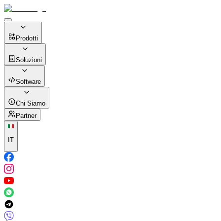
Prodotti
Soluzioni
Software
Chi Siamo
Partner
IT