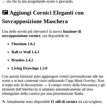
— sia che tu stia progettando scene o giocando.
🖼 Aggiungi Cornici Eleganti con
Sovrapposizione Maschera
Una delle novità più rilevanti è la nuova
funzione di
sovrapposizione cornice
, ora disponibile in:
Floorium 1.6.2
Ball vs Wall 1.4.3
Brushes 1.4.2
Living Drawings 1.3.0
Con questa funzione puoi aggiungere cornici personalizzate alle tue
scene o ai tuoi contenuti visivi utilizzando l’app
Mask Overlay
. Non
si tratta solo di decorazione — il campo visivo della fotocamera e gli
elementi dell’interfaccia si adattano automaticamente all’area
rettangolare della cornice per una presentazione fluida.
🔧 Attualmente sono disponibili
11 stili di cornice
tra cui scegliere.