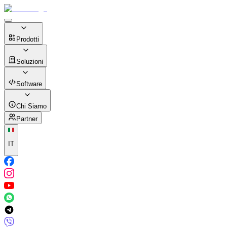
Prodotti
Soluzioni
Software
Chi Siamo
Partner
IT