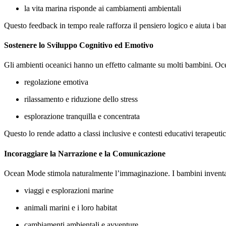
la vita marina risponde ai cambiamenti ambientali
Questo feedback in tempo reale rafforza il pensiero logico e aiuta i b
Sostenere lo Sviluppo Cognitivo ed Emotivo
Gli ambienti oceanici hanno un effetto calmante su molti bambini. Oc
regolazione emotiva
rilassamento e riduzione dello stress
esplorazione tranquilla e concentrata
Questo lo rende adatto a classi inclusive e contesti educativi terapeutic
Incoraggiare la Narrazione e la Comunicazione
Ocean Mode stimola naturalmente l’immaginazione. I bambini inventa
viaggi e esplorazioni marine
animali marini e i loro habitat
cambiamenti ambientali e avventure