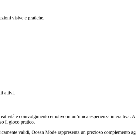
azioni visive e pratiche.
 attivi.
atività e coinvolgimento emotivo in un’unica esperienza interattiva. A
so il gioco pratico.
gogicamente validi, Ocean Mode rappresenta un prezioso complemento ag