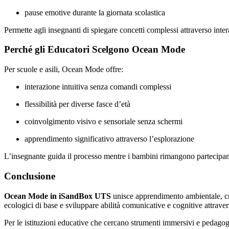
pause emotive durante la giornata scolastica
Permette agli insegnanti di spiegare concetti complessi attraverso inter
Perché gli Educatori Scelgono Ocean Mode
Per scuole e asili, Ocean Mode offre:
interazione intuitiva senza comandi complessi
flessibilità per diverse fasce d’età
coinvolgimento visivo e sensoriale senza schermi
apprendimento significativo attraverso l’esplorazione
L’insegnante guida il processo mentre i bambini rimangono partecipanti
Conclusione
Ocean Mode in iSandBox UTS
unisce apprendimento ambientale, cre
ecologici di base e sviluppare abilità comunicative e cognitive attraver
Per le istituzioni educative che cercano strumenti immersivi e peda