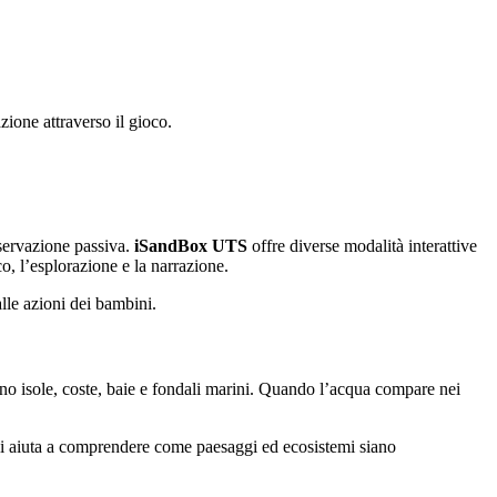
ione attraverso il gioco.
sservazione passiva.
iSandBox UTS
offre diverse modalità interattive
o, l’esplorazione e la narrazione.
lle azioni dei bambini.
no isole, coste, baie e fondali marini. Quando l’acqua compare nei
li aiuta a comprendere come paesaggi ed ecosistemi siano