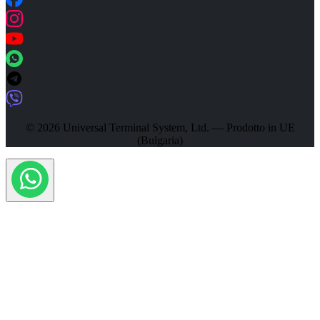
© 2026 Universal Terminal System, Ltd. — Prodotto in UE
(Bulgaria)