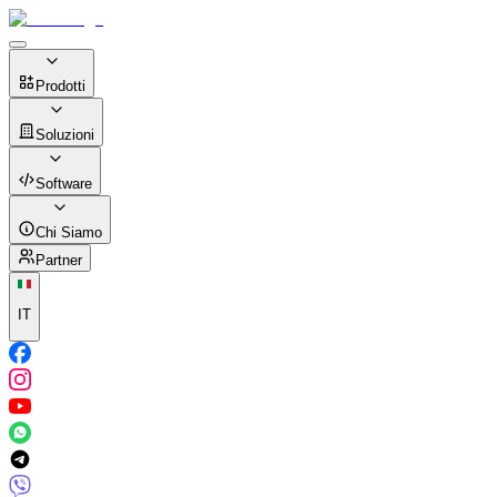
Prodotti
Soluzioni
Software
Chi Siamo
Partner
IT