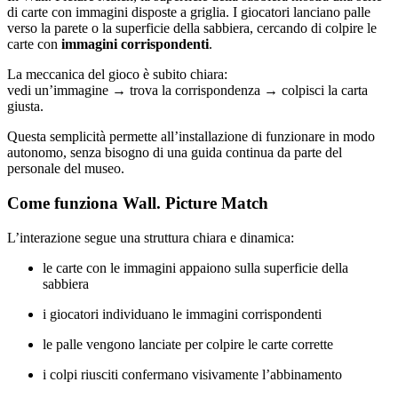
di carte con immagini disposte a griglia. I giocatori lanciano palle
verso la parete o la superficie della sabbiera, cercando di colpire le
carte con
immagini corrispondenti
.
La meccanica del gioco è subito chiara:
vedi un’immagine → trova la corrispondenza → colpisci la carta
giusta.
Questa semplicità permette all’installazione di funzionare in modo
autonomo, senza bisogno di una guida continua da parte del
personale del museo.
Come funziona Wall. Picture Match
L’interazione segue una struttura chiara e dinamica:
le carte con le immagini appaiono sulla superficie della
sabbiera
i giocatori individuano le immagini corrispondenti
le palle vengono lanciate per colpire le carte corrette
i colpi riusciti confermano visivamente l’abbinamento