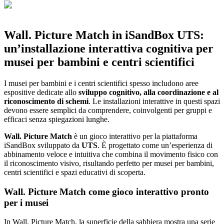
Wall. Picture Match in iSandBox UTS:
un’installazione interattiva cognitiva per
musei per bambini e centri scientifici
I musei per bambini e i centri scientifici spesso includono aree
espositive dedicate allo
sviluppo cognitivo, alla coordinazione e al
riconoscimento di schemi
. Le installazioni interattive in questi spazi
devono essere semplici da comprendere, coinvolgenti per gruppi e
efficaci senza spiegazioni lunghe.
Wall. Picture Match
è un gioco interattivo per la piattaforma
iSandBox sviluppato da
UTS
. È progettato come un’esperienza di
abbinamento veloce e intuitiva che combina il movimento fisico con
il riconoscimento visivo, risultando perfetto per musei per bambini,
centri scientifici e spazi educativi di scoperta.
Wall. Picture Match come gioco interattivo pronto
per i musei
In Wall. Picture Match, la superficie della sabbiera mostra una serie