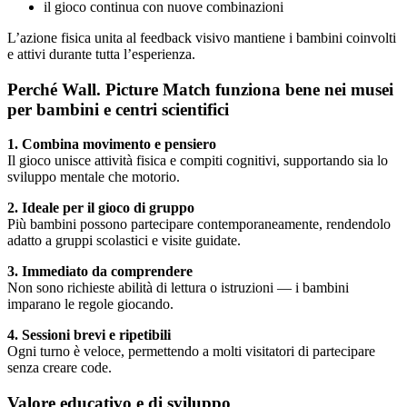
il gioco continua con nuove combinazioni
L’azione fisica unita al feedback visivo mantiene i bambini coinvolti
e attivi durante tutta l’esperienza.
Perché Wall. Picture Match funziona bene nei musei
per bambini e centri scientifici
1. Combina movimento e pensiero
Il gioco unisce attività fisica e compiti cognitivi, supportando sia lo
sviluppo mentale che motorio.
2. Ideale per il gioco di gruppo
Più bambini possono partecipare contemporaneamente, rendendolo
adatto a gruppi scolastici e visite guidate.
3. Immediato da comprendere
Non sono richieste abilità di lettura o istruzioni — i bambini
imparano le regole giocando.
4. Sessioni brevi e ripetibili
Ogni turno è veloce, permettendo a molti visitatori di partecipare
senza creare code.
Valore educativo e di sviluppo