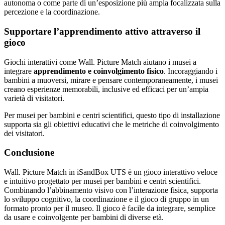
autonoma o come parte di un’esposizione più ampia focalizzata sulla
percezione e la coordinazione.
Supportare l’apprendimento attivo attraverso il
gioco
Giochi interattivi come Wall. Picture Match aiutano i musei a
integrare
apprendimento e coinvolgimento fisico
. Incoraggiando i
bambini a muoversi, mirare e pensare contemporaneamente, i musei
creano esperienze memorabili, inclusive ed efficaci per un’ampia
varietà di visitatori.
Per musei per bambini e centri scientifici, questo tipo di installazione
supporta sia gli obiettivi educativi che le metriche di coinvolgimento
dei visitatori.
Conclusione
Wall. Picture Match in iSandBox UTS è un gioco interattivo veloce
e intuitivo progettato per musei per bambini e centri scientifici.
Combinando l’abbinamento visivo con l’interazione fisica, supporta
lo sviluppo cognitivo, la coordinazione e il gioco di gruppo in un
formato pronto per il museo. Il gioco è facile da integrare, semplice
da usare e coinvolgente per bambini di diverse età.