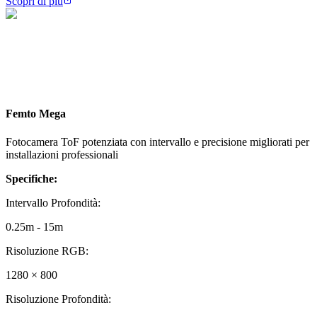
Scopri di più
Femto Mega
Fotocamera ToF potenziata con intervallo e precisione migliorati per
installazioni professionali
Specifiche:
Intervallo Profondità
:
0.25m - 15m
Risoluzione RGB
:
1280 × 800
Risoluzione Profondità
: