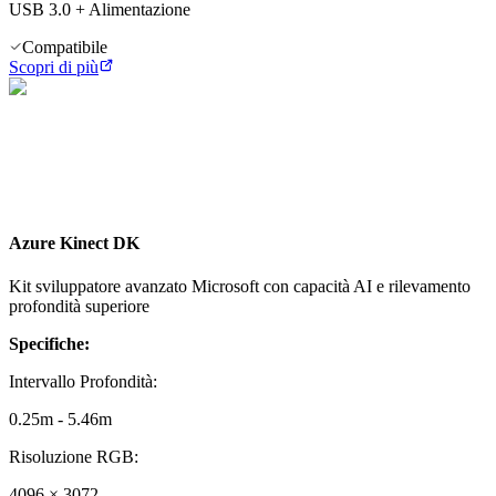
USB 3.0 + Alimentazione
Compatibile
Scopri di più
Azure Kinect DK
Kit sviluppatore avanzato Microsoft con capacità AI e rilevamento
profondità superiore
Specifiche:
Intervallo Profondità
:
0.25m - 5.46m
Risoluzione RGB
:
4096 × 3072