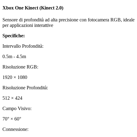
Xbox One Kinect (Kinect 2.0)
Sensore di profondità ad alta precisione con fotocamera RGB, ideale
per applicazioni interattive
Specifiche:
Intervallo Profondità
:
0.5m - 4.5m
Risoluzione RGB
:
1920 × 1080
Risoluzione Profondità
:
512 × 424
Campo Visivo
:
70° × 60°
Connessione
: